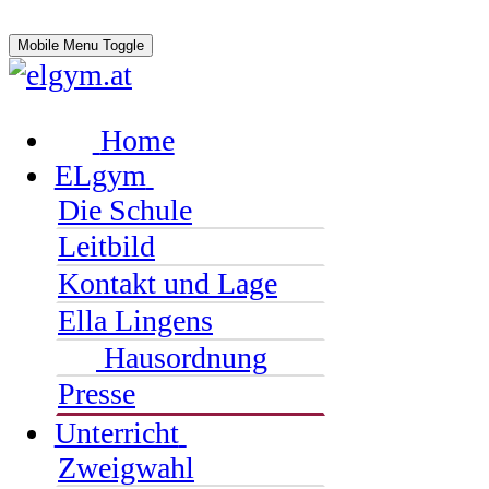
Mobile Menu Toggle
Home
ELgym
Die Schule
Leitbild
Kontakt und Lage
Ella Lingens
Hausordnung
Presse
Unterricht
Zweigwahl