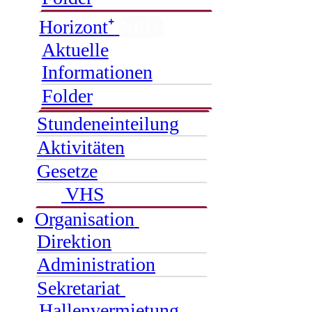
Horizont⁺
NEU
Aktuelle
Informationen
Folder
Stundeneinteilung
Aktivitäten
Gesetze
VHS
Organisation
Direktion
Administration
Sekretariat
Hallenvermietung