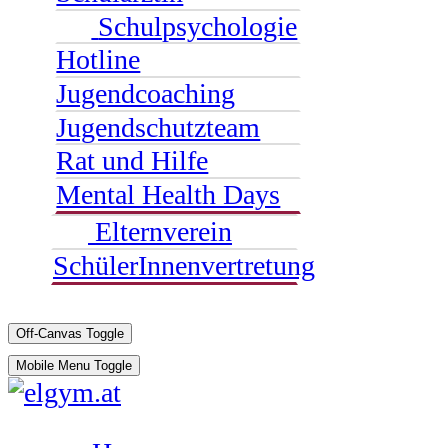
Schulpsychologie
Hotline
Jugendcoaching
Jugendschutzteam
Rat und Hilfe
Mental Health Days
Elternverein
SchülerInnenvertretung
Off-Canvas Toggle
Mobile Menu Toggle