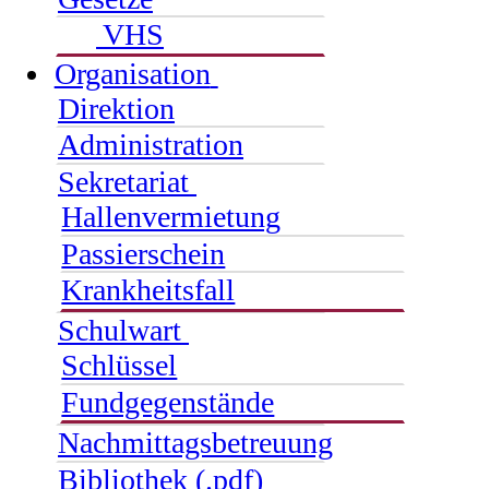
VHS
Organisation
Direktion
Administration
Sekretariat
Hallenvermietung
Passierschein
Krankheitsfall
Schulwart
Schlüssel
Fundgegenstände
Nachmittagsbetreuung
Bibliothek (.pdf)