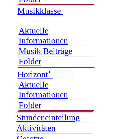
Musikklasse
NEU
Aktuelle
Informationen
Musik Beiträge
Folder
Horizont⁺
NEU
Aktuelle
Informationen
Folder
Stundeneinteilung
Aktivitäten
Gesetze