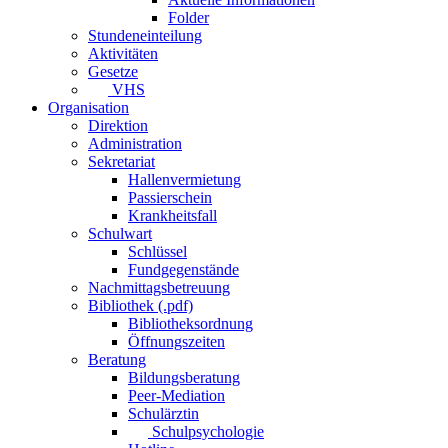
Folder
Stundeneinteilung
Aktivitäten
Gesetze
VHS
Organisation
Direktion
Administration
Sekretariat
Hallenvermietung
Passierschein
Krankheitsfall
Schulwart
Schlüssel
Fundgegenstände
Nachmittagsbetreuung
Bibliothek (.pdf)
Bibliotheksordnung
Öffnungszeiten
Beratung
Bildungsberatung
Peer-Mediation
Schulärztin
Schulpsychologie