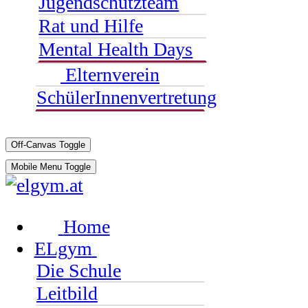
Jugendschutzteam
Rat und Hilfe
Mental Health Days
Elternverein
SchülerInnenvertretung
Off-Canvas Toggle
Mobile Menu Toggle
Home
ELgym
Die Schule
Leitbild