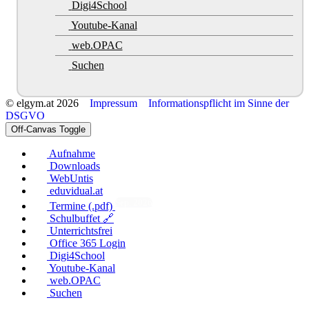
Digi4School
Youtube-Kanal
web.OPAC
Suchen
© elgym.at 2026
Impressum
Informationspflicht im Sinne der
DSGVO
Off-Canvas Toggle
Aufnahme
Downloads
WebUntis
eduvidual.at
Sep. 2026
Termine (.pdf)
Schulbuffet 🔗
Unterrichtsfrei
Office 365 Login
Digi4School
Youtube-Kanal
web.OPAC
Suchen