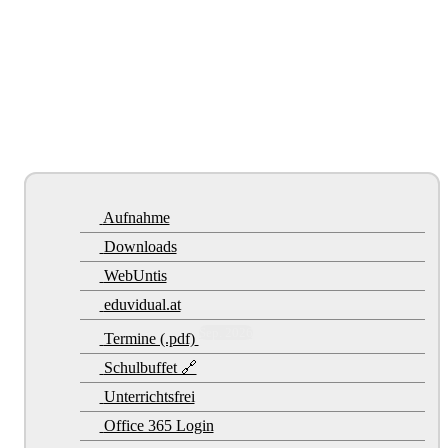
Aufnahme
Downloads
WebUntis
eduvidual.at
Sep. 2026
Termine (.pdf)
Schulbuffet 🔗
Unterrichtsfrei
Office 365 Login