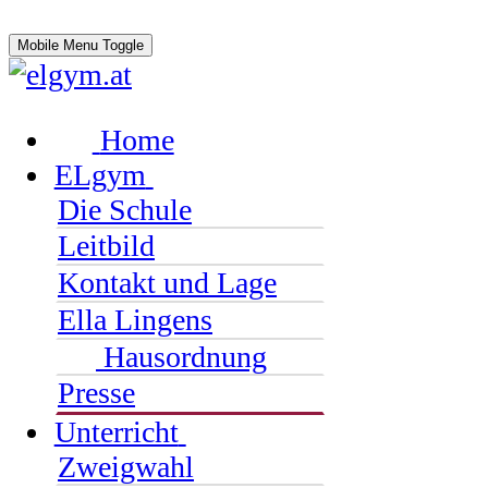
Mobile Menu Toggle
Home
ELgym
Die Schule
Leitbild
Kontakt und Lage
Ella Lingens
Hausordnung
Presse
Unterricht
Zweigwahl