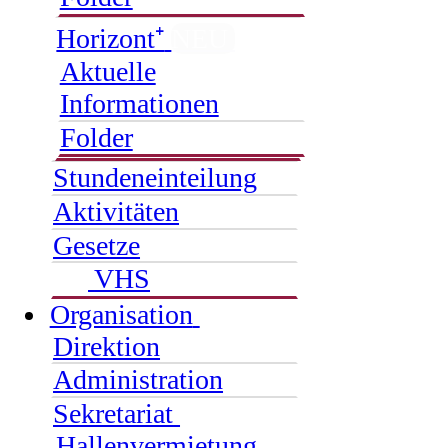
Horizont⁺
NEU
Aktuelle
Informationen
Folder
Stundeneinteilung
Aktivitäten
Gesetze
VHS
Organisation
Direktion
Administration
Sekretariat
Hallenvermietung