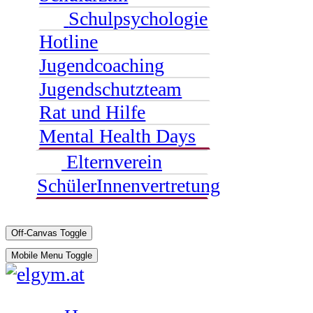
Schulpsychologie
Hotline
Jugendcoaching
Jugendschutzteam
Rat und Hilfe
Mental Health Days
Elternverein
SchülerInnenvertretung
Off-Canvas Toggle
Mobile Menu Toggle