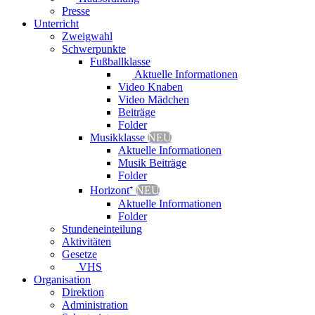
Presse
Unterricht
Zweigwahl
Schwerpunkte
Fußballklasse
Aktuelle Informationen
Video Knaben
Video Mädchen
Beiträge
Folder
Musikklasse
NEU
Aktuelle Informationen
Musik Beiträge
Folder
Horizont⁺
NEU
Aktuelle Informationen
Folder
Stundeneinteilung
Aktivitäten
Gesetze
VHS
Organisation
Direktion
Administration