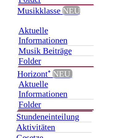
Musikklasse
NEU
Aktuelle
Informationen
Musik Beiträge
Folder
Horizont⁺
NEU
Aktuelle
Informationen
Folder
Stundeneinteilung
Aktivitäten
Gesetze