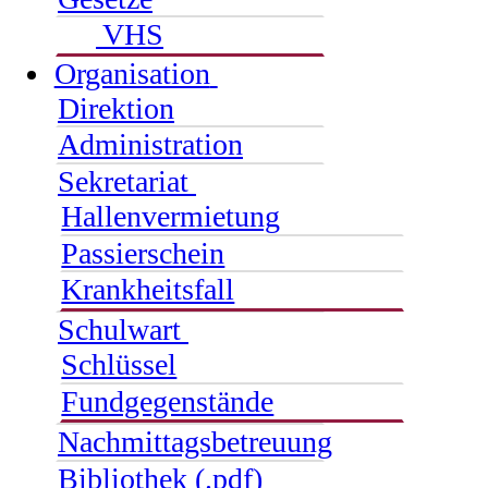
VHS
Organisation
Direktion
Administration
Sekretariat
Hallenvermietung
Passierschein
Krankheitsfall
Schulwart
Schlüssel
Fundgegenstände
Nachmittagsbetreuung
Bibliothek (.pdf)