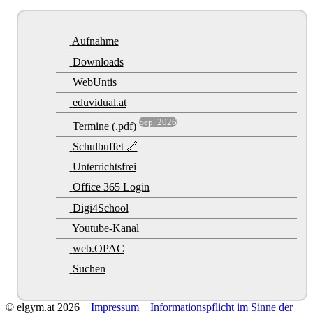
Aufnahme
Downloads
WebUntis
eduvidual.at
Sep. 2026
Termine (.pdf)
Schulbuffet 🔗
Unterrichtsfrei
Office 365 Login
Digi4School
Youtube-Kanal
web.OPAC
Suchen
© elgym.at 2026
Impressum
Informationspflicht im Sinne der