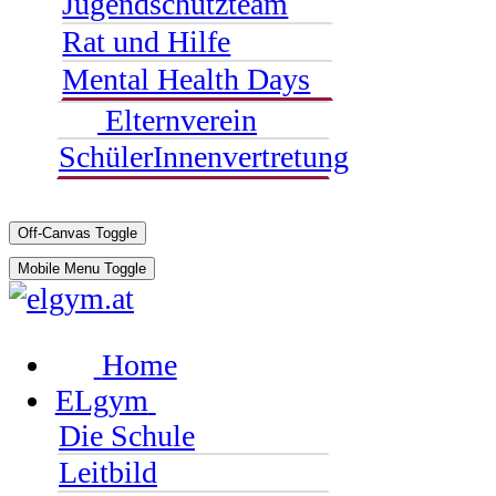
Jugendschutzteam
Rat und Hilfe
Mental Health Days
Elternverein
SchülerInnenvertretung
Off-Canvas Toggle
Mobile Menu Toggle
Home
ELgym
Die Schule
Leitbild