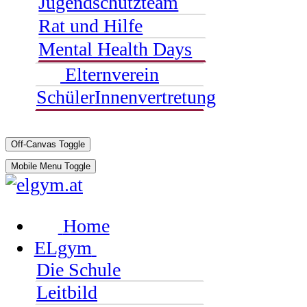
Jugendschutzteam
Rat und Hilfe
Mental Health Days
Elternverein
SchülerInnenvertretung
Off-Canvas Toggle
Mobile Menu Toggle
Home
ELgym
Die Schule
Leitbild