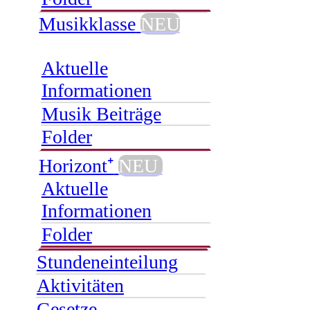
Musikklasse
NEU
Aktuelle
Informationen
Musik Beiträge
Folder
Horizont⁺
NEU
Aktuelle
Informationen
Folder
Stundeneinteilung
Aktivitäten
Gesetze