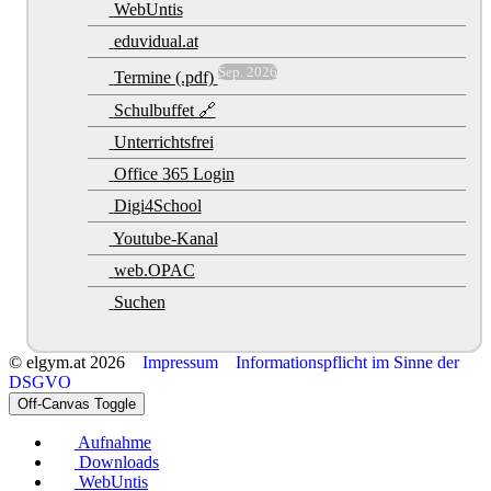
WebUntis
eduvidual.at
Sep. 2026
Termine (.pdf)
Schulbuffet 🔗
Unterrichtsfrei
Office 365 Login
Digi4School
Youtube-Kanal
web.OPAC
Suchen
© elgym.at 2026
Impressum
Informationspflicht im Sinne der
DSGVO
Off-Canvas Toggle
Aufnahme
Downloads
WebUntis