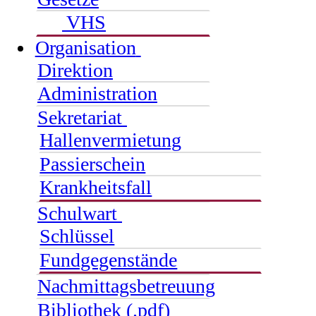
VHS
Organisation
Direktion
Administration
Sekretariat
Hallenvermietung
Passierschein
Krankheitsfall
Schulwart
Schlüssel
Fundgegenstände
Nachmittagsbetreuung
Bibliothek (.pdf)