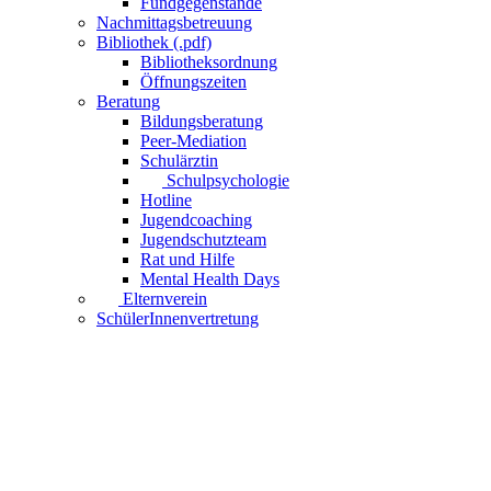
Fundgegenstände
Nachmittagsbetreuung
Bibliothek (.pdf)
Bibliotheksordnung
Öffnungszeiten
Beratung
Bildungsberatung
Peer-Mediation
Schulärztin
Schulpsychologie
Hotline
Jugendcoaching
Jugendschutzteam
Rat und Hilfe
Mental Health Days
Elternverein
SchülerInnenvertretung