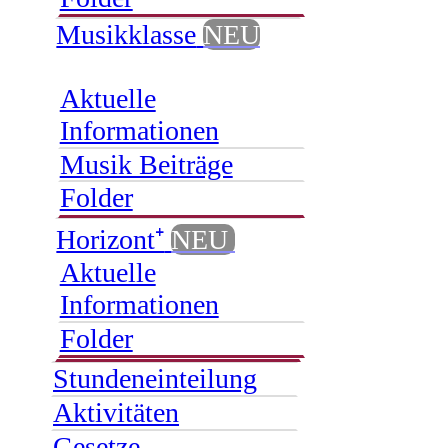
Musikklasse
NEU
Aktuelle
Informationen
Musik Beiträge
Folder
Horizont⁺
NEU
Aktuelle
Informationen
Folder
Stundeneinteilung
Aktivitäten
Gesetze