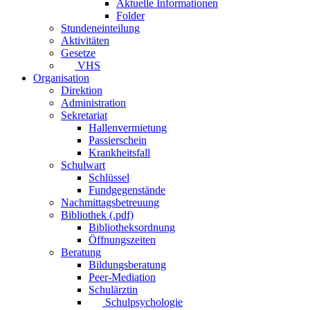
Aktuelle Informationen
Folder
Stundeneinteilung
Aktivitäten
Gesetze
VHS
Organisation
Direktion
Administration
Sekretariat
Hallenvermietung
Passierschein
Krankheitsfall
Schulwart
Schlüssel
Fundgegenstände
Nachmittagsbetreuung
Bibliothek (.pdf)
Bibliotheksordnung
Öffnungszeiten
Beratung
Bildungsberatung
Peer-Mediation
Schulärztin
Schulpsychologie