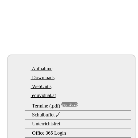
Aufnahme
Downloads
WebUntis
eduvidual.at
Sep. 2026
Termine (.pdf)
Schulbuffet 🔗
Unterrichtsfrei
Office 365 Login