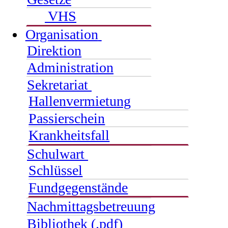
VHS
Organisation
Direktion
Administration
Sekretariat
Hallenvermietung
Passierschein
Krankheitsfall
Schulwart
Schlüssel
Fundgegenstände
Nachmittagsbetreuung
Bibliothek (.pdf)