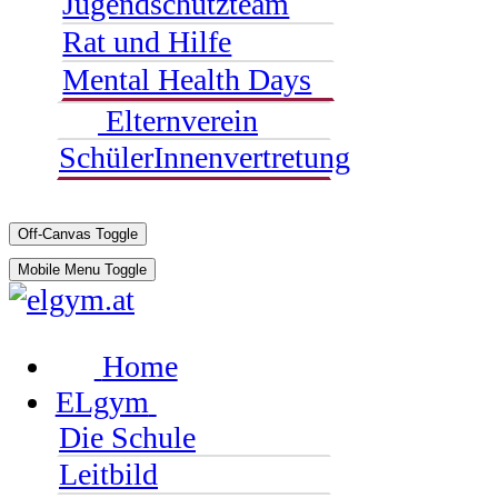
Jugendschutzteam
Rat und Hilfe
Mental Health Days
Elternverein
SchülerInnenvertretung
Off-Canvas Toggle
Mobile Menu Toggle
Home
ELgym
Die Schule
Leitbild