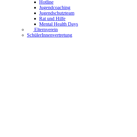
Hotline
Jugendcoaching
Jugendschutzteam
Rat und Hilfe
Mental Health Days
Elternverein
SchülerInnenvertretung