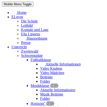
Mobile Menu Toggle
Home
ELgym
Die Schule
Leitbild
Kontakt und Lage
Ella Lingens
Hausordnung
Presse
Unterricht
Zweigwahl
Schwerpunkte
Fußballklasse
Aktuelle Informationen
Video Knaben
Video Mädchen
Beiträge
Folder
Musikklasse
NEU
Aktuelle Informationen
Musik Beiträge
Folder
Horizont⁺
NEU