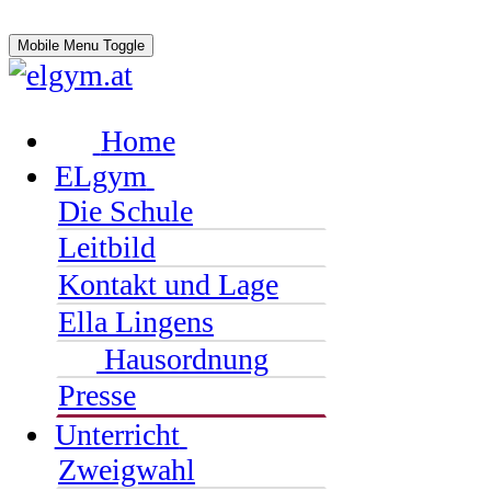
Mobile Menu Toggle
Home
ELgym
Die Schule
Leitbild
Kontakt und Lage
Ella Lingens
Hausordnung
Presse
Unterricht
Zweigwahl