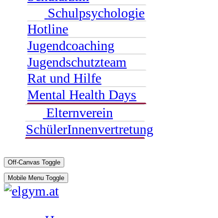
Schulpsychologie
Hotline
Jugendcoaching
Jugendschutzteam
Rat und Hilfe
Mental Health Days
Elternverein
SchülerInnenvertretung
Off-Canvas Toggle
Mobile Menu Toggle