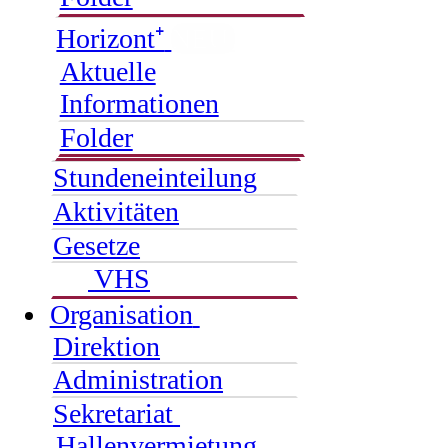
Horizont⁺
NEU
Aktuelle
Informationen
Folder
Stundeneinteilung
Aktivitäten
Gesetze
VHS
Organisation
Direktion
Administration
Sekretariat
Hallenvermietung