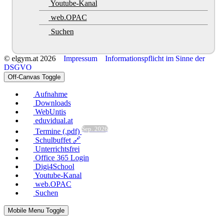
Youtube-Kanal
web.OPAC
Suchen
© elgym.at 2026
Impressum
Informationspflicht im Sinne der
DSGVO
Off-Canvas Toggle
Aufnahme
Downloads
WebUntis
eduvidual.at
Sep. 2026
Termine (.pdf)
Schulbuffet 🔗
Unterrichtsfrei
Office 365 Login
Digi4School
Youtube-Kanal
web.OPAC
Suchen
Mobile Menu Toggle