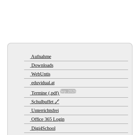
Aufnahme
Downloads
WebUntis
eduvidual.at
Sep. 2026
Termine (.pdf)
Schulbuffet 🔗
Unterrichtsfrei
Office 365 Login
Digi4School