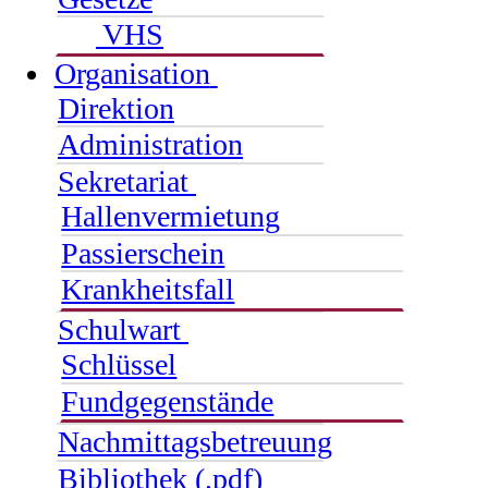
VHS
Organisation
Direktion
Administration
Sekretariat
Hallenvermietung
Passierschein
Krankheitsfall
Schulwart
Schlüssel
Fundgegenstände
Nachmittagsbetreuung
Bibliothek (.pdf)