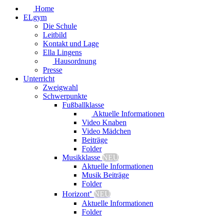
Home
ELgym
Die Schule
Leitbild
Kontakt und Lage
Ella Lingens
Hausordnung
Presse
Unterricht
Zweigwahl
Schwerpunkte
Fußballklasse
Aktuelle Informationen
Video Knaben
Video Mädchen
Beiträge
Folder
Musikklasse
NEU
Aktuelle Informationen
Musik Beiträge
Folder
Horizont⁺
NEU
Aktuelle Informationen
Folder