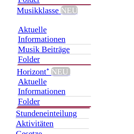
Musikklasse
NEU
Aktuelle
Informationen
Musik Beiträge
Folder
Horizont⁺
NEU
Aktuelle
Informationen
Folder
Stundeneinteilung
Aktivitäten
Gesetze