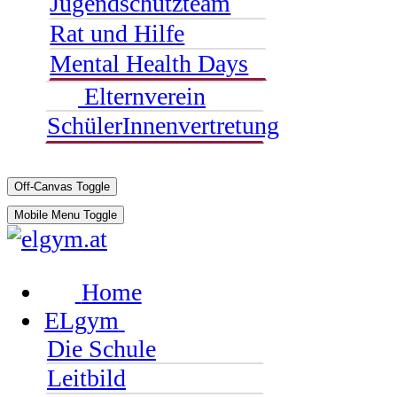
Jugendschutzteam
Rat und Hilfe
Mental Health Days
Elternverein
SchülerInnenvertretung
Off-Canvas Toggle
Mobile Menu Toggle
Home
ELgym
Die Schule
Leitbild