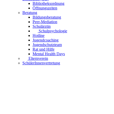
Bibliotheksordnung
Öffnungszeiten
Beratung
Bildungsberatung
Peer-Mediation
Schulärztin
Schulpsychologie
Hotline
Jugendcoaching
Jugendschutzteam
Rat und Hilfe
Mental Health Days
Elternverein
SchülerInnenvertretung