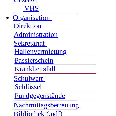
VHS
Organisation
Direktion
Administration
Sekretariat
Hallenvermietung
Passierschein
Krankheitsfall
Schulwart
Schlüssel
Fundgegenstände
Nachmittagsbetreuung
Bibliothek (.pdf)