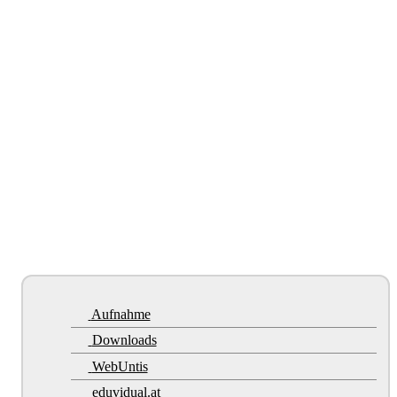
Aufnahme
Downloads
WebUntis
eduvidual.at