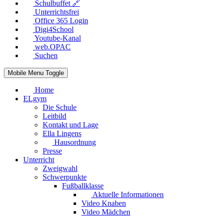
Schulbuffet 🔗
Unterrichtsfrei
Office 365 Login
Digi4School
Youtube-Kanal
web.OPAC
Suchen
Mobile Menu Toggle
Home
ELgym
Die Schule
Leitbild
Kontakt und Lage
Ella Lingens
Hausordnung
Presse
Unterricht
Zweigwahl
Schwerpunkte
Fußballklasse
Aktuelle Informationen
Video Knaben
Video Mädchen