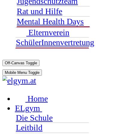
Jugendschutzteam
Rat und Hilfe
Mental Health Days
Elternverein
SchülerInnenvertretung
Off-Canvas Toggle
Mobile Menu Toggle
Home
ELgym
Die Schule
Leitbild