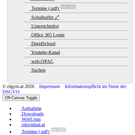
Sep. 2026
Termine (.pdf)
Schulbuffet 🔗
Unterrichtsfrei
Office 365 Login
Digi4School
Youtube-Kanal
web.OPAC
Suchen
© elgym.at 2026
Impressum
Informationspflicht im Sinne der
DSGVO
Off-Canvas Toggle
Aufnahme
Downloads
WebUntis
eduvidual.at
Sep. 2026
Termine (.pdf)