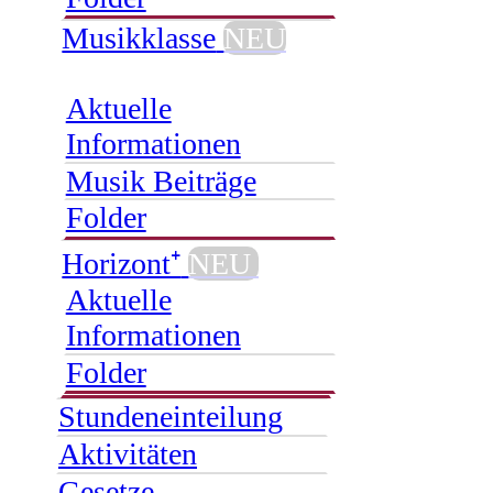
Musikklasse
NEU
Aktuelle
Informationen
Musik Beiträge
Folder
Horizont⁺
NEU
Aktuelle
Informationen
Folder
Stundeneinteilung
Aktivitäten
Gesetze