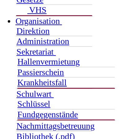
VHS
Organisation
Direktion
Administration
Sekretariat
Hallenvermietung
Passierschein
Krankheitsfall
Schulwart
Schlüssel
Fundgegenstände
Nachmittagsbetreuung
Bibliothek (.pdf)