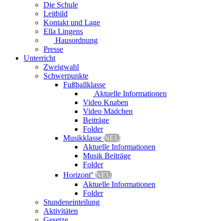
Die Schule
Leitbild
Kontakt und Lage
Ella Lingens
Hausordnung
Presse
Unterricht
Zweigwahl
Schwerpunkte
Fußballklasse
Aktuelle Informationen
Video Knaben
Video Mädchen
Beiträge
Folder
Musikklasse
NEU
Aktuelle Informationen
Musik Beiträge
Folder
Horizont⁺
NEU
Aktuelle Informationen
Folder
Stundeneinteilung
Aktivitäten
Gesetze