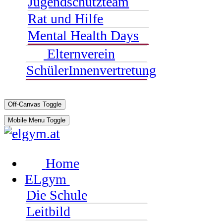
Jugendschutzteam
Rat und Hilfe
Mental Health Days
Elternverein
SchülerInnenvertretung
Off-Canvas Toggle
Mobile Menu Toggle
Home
ELgym
Die Schule
Leitbild