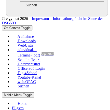
Suchen
© elgym.at 2026
Impressum
Informationspflicht im Sinne der
DSGVO
Off-Canvas Toggle
Aufnahme
Downloads
WebUntis
eduvidual.at
Sep. 2026
Termine (.pdf)
Schulbuffet 🔗
Unterrichtsfrei
Office 365 Login
Digi4School
Youtube-Kanal
web.OPAC
Suchen
Mobile Menu Toggle
Home
ELgym