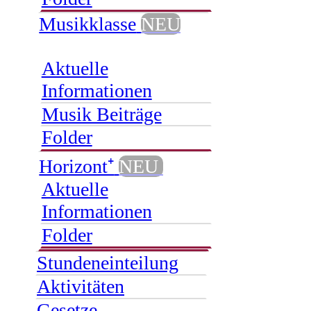
Musikklasse
NEU
Aktuelle
Informationen
Musik Beiträge
Folder
Horizont⁺
NEU
Aktuelle
Informationen
Folder
Stundeneinteilung
Aktivitäten
Gesetze