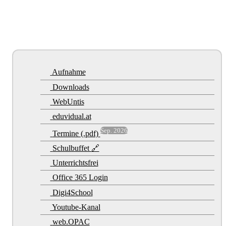
Aufnahme
Downloads
WebUntis
eduvidual.at
Sep. 2026
Termine (.pdf)
Schulbuffet 🔗
Unterrichtsfrei
Office 365 Login
Digi4School
Youtube-Kanal
web.OPAC