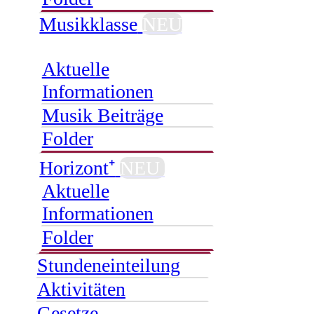
Musikklasse
NEU
Aktuelle
Informationen
Musik Beiträge
Folder
Horizont⁺
NEU
Aktuelle
Informationen
Folder
Stundeneinteilung
Aktivitäten
Gesetze