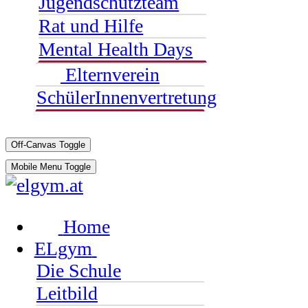
Jugendschutzteam
Rat und Hilfe
Mental Health Days
Elternverein
SchülerInnenvertretung
Off-Canvas Toggle
Mobile Menu Toggle
Home
ELgym
Die Schule
Leitbild