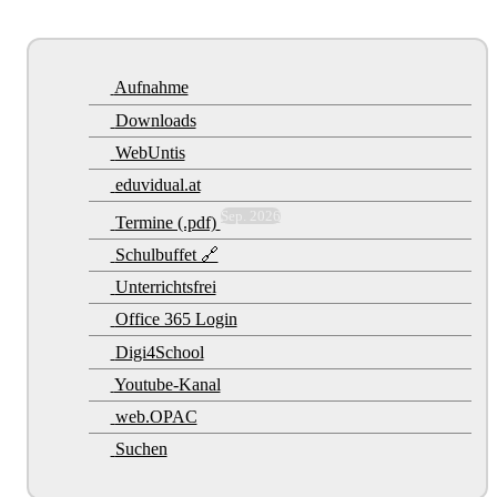
Aufnahme
Downloads
WebUntis
eduvidual.at
Sep. 2026
Termine (.pdf)
Schulbuffet 🔗
Unterrichtsfrei
Office 365 Login
Digi4School
Youtube-Kanal
web.OPAC
Suchen