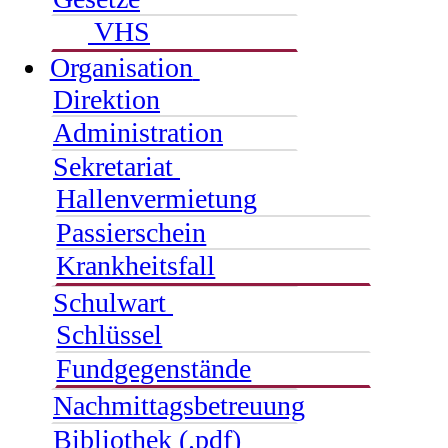
VHS
Organisation
Direktion
Administration
Sekretariat
Hallenvermietung
Passierschein
Krankheitsfall
Schulwart
Schlüssel
Fundgegenstände
Nachmittagsbetreuung
Bibliothek (.pdf)