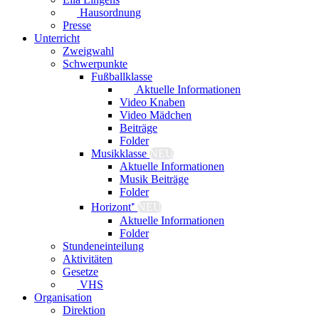
Hausordnung
Presse
Unterricht
Zweigwahl
Schwerpunkte
Fußballklasse
Aktuelle Informationen
Video Knaben
Video Mädchen
Beiträge
Folder
Musikklasse
NEU
Aktuelle Informationen
Musik Beiträge
Folder
Horizont⁺
NEU
Aktuelle Informationen
Folder
Stundeneinteilung
Aktivitäten
Gesetze
VHS
Organisation
Direktion