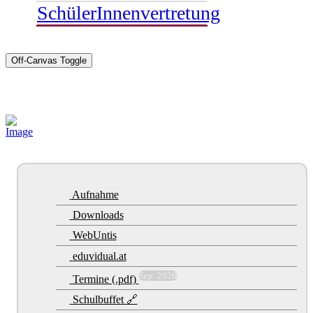
SchülerInnenvertretung
Off-Canvas Toggle
Sponsoren
Aufnahme
Downloads
WebUntis
eduvidual.at
Sep. 2026
Termine (.pdf)
Schulbuffet 🔗