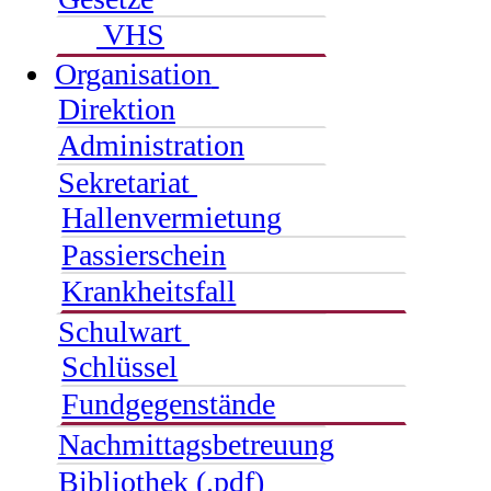
VHS
Organisation
Direktion
Administration
Sekretariat
Hallenvermietung
Passierschein
Krankheitsfall
Schulwart
Schlüssel
Fundgegenstände
Nachmittagsbetreuung
Bibliothek (.pdf)