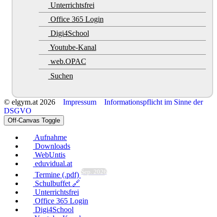
Unterrichtsfrei
Office 365 Login
Digi4School
Youtube-Kanal
web.OPAC
Suchen
© elgym.at 2026
Impressum
Informationspflicht im Sinne der
DSGVO
Off-Canvas Toggle
Aufnahme
Downloads
WebUntis
eduvidual.at
Sep. 2026
Termine (.pdf)
Schulbuffet 🔗
Unterrichtsfrei
Office 365 Login
Digi4School