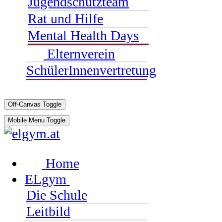
Jugendschutzteam
Rat und Hilfe
Mental Health Days
Elternverein
SchülerInnenvertretung
Off-Canvas Toggle
Mobile Menu Toggle
Home
ELgym
Die Schule
Leitbild