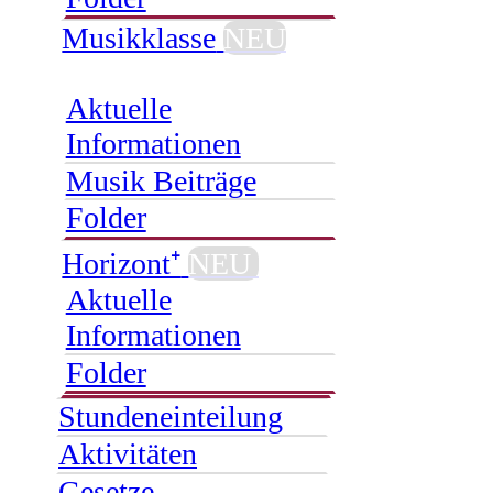
Musikklasse
NEU
Aktuelle
Informationen
Musik Beiträge
Folder
Horizont⁺
NEU
Aktuelle
Informationen
Folder
Stundeneinteilung
Aktivitäten
Gesetze