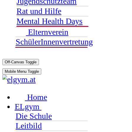
Jugendschutzteam
Rat und Hilfe
Mental Health Days
Elternverein
SchülerInnenvertretung
Off-Canvas Toggle
Mobile Menu Toggle
Home
ELgym
Die Schule
Leitbild