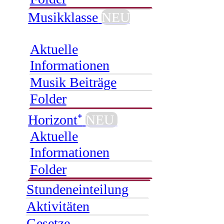
Musikklasse
NEU
Aktuelle
Informationen
Musik Beiträge
Folder
Horizont⁺
NEU
Aktuelle
Informationen
Folder
Stundeneinteilung
Aktivitäten
Gesetze