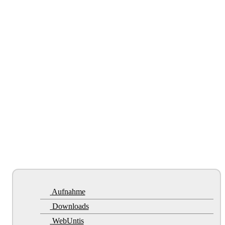
Aufnahme
Downloads
WebUntis