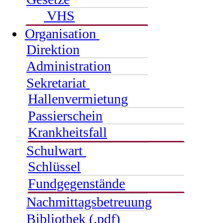
VHS
Organisation
Direktion
Administration
Sekretariat
Hallenvermietung
Passierschein
Krankheitsfall
Schulwart
Schlüssel
Fundgegenstände
Nachmittagsbetreuung
Bibliothek (.pdf)