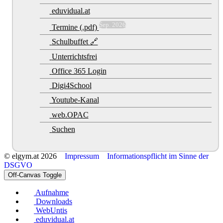
eduvidual.at
Sep. 2026
Termine (.pdf)
Schulbuffet 🔗
Unterrichtsfrei
Office 365 Login
Digi4School
Youtube-Kanal
web.OPAC
Suchen
© elgym.at 2026
Impressum
Informationspflicht im Sinne der
DSGVO
Off-Canvas Toggle
Aufnahme
Downloads
WebUntis
eduvidual.at