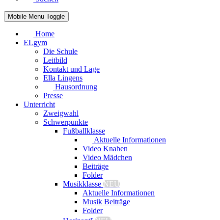
Mobile Menu Toggle
Home
ELgym
Die Schule
Leitbild
Kontakt und Lage
Ella Lingens
Hausordnung
Presse
Unterricht
Zweigwahl
Schwerpunkte
Fußballklasse
Aktuelle Informationen
Video Knaben
Video Mädchen
Beiträge
Folder
Musikklasse
NEU
Aktuelle Informationen
Musik Beiträge
Folder