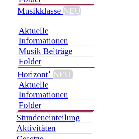
Musikklasse
NEU
Aktuelle
Informationen
Musik Beiträge
Folder
Horizont⁺
NEU
Aktuelle
Informationen
Folder
Stundeneinteilung
Aktivitäten
Gesetze