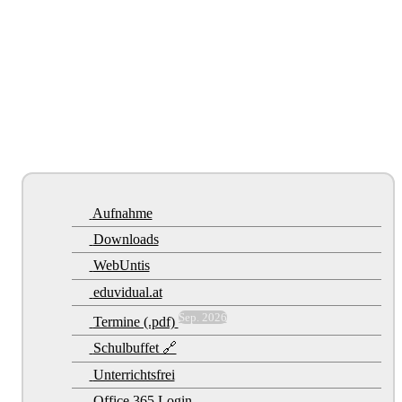
Aufnahme
Downloads
WebUntis
eduvidual.at
Sep. 2026
Termine (.pdf)
Schulbuffet 🔗
Unterrichtsfrei
Office 365 Login