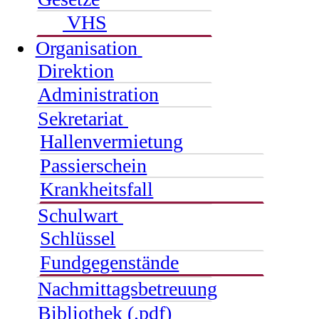
VHS
Organisation
Direktion
Administration
Sekretariat
Hallenvermietung
Passierschein
Krankheitsfall
Schulwart
Schlüssel
Fundgegenstände
Nachmittagsbetreuung
Bibliothek (.pdf)