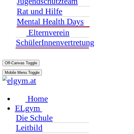
Jugendschutzteam
Rat und Hilfe
Mental Health Days
Elternverein
SchülerInnenvertretung
Off-Canvas Toggle
Mobile Menu Toggle
Home
ELgym
Die Schule
Leitbild