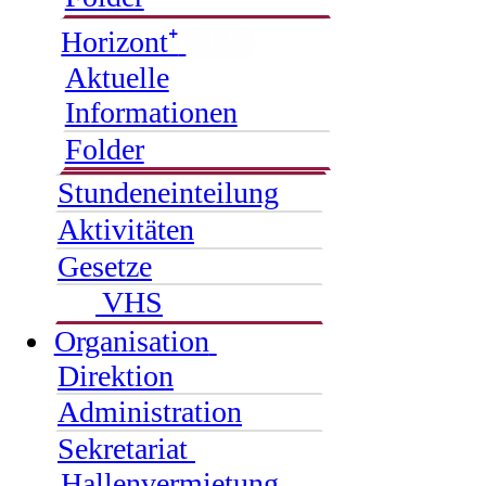
Horizont⁺
NEU
Aktuelle
Informationen
Folder
Stundeneinteilung
Aktivitäten
Gesetze
VHS
Organisation
Direktion
Administration
Sekretariat
Hallenvermietung