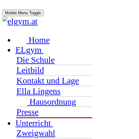
Mobile Menu Toggle
Home
ELgym
Die Schule
Leitbild
Kontakt und Lage
Ella Lingens
Hausordnung
Presse
Unterricht
Zweigwahl