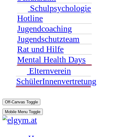
Schulpsychologie
Hotline
Jugendcoaching
Jugendschutzteam
Rat und Hilfe
Mental Health Days
Elternverein
SchülerInnenvertretung
Off-Canvas Toggle
Mobile Menu Toggle