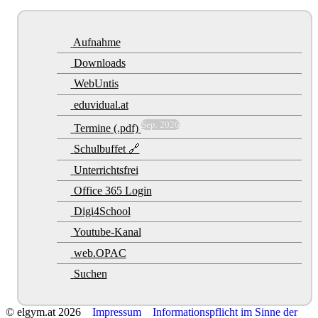
Aufnahme
Downloads
WebUntis
eduvidual.at
Sep. 2026
Termine (.pdf)
Schulbuffet 🔗
Unterrichtsfrei
Office 365 Login
Digi4School
Youtube-Kanal
web.OPAC
Suchen
© elgym.at 2026
Impressum
Informationspflicht im Sinne der