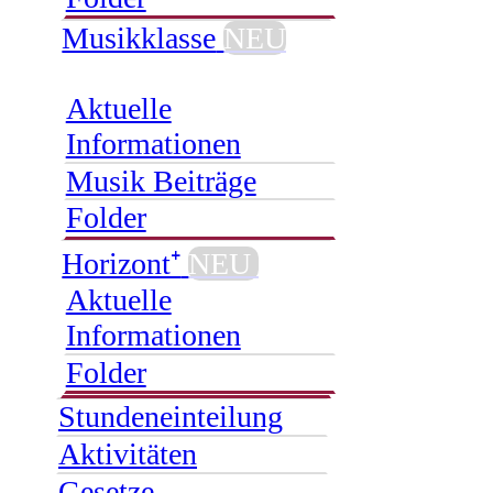
Musikklasse
NEU
Aktuelle
Informationen
Musik Beiträge
Folder
Horizont⁺
NEU
Aktuelle
Informationen
Folder
Stundeneinteilung
Aktivitäten
Gesetze