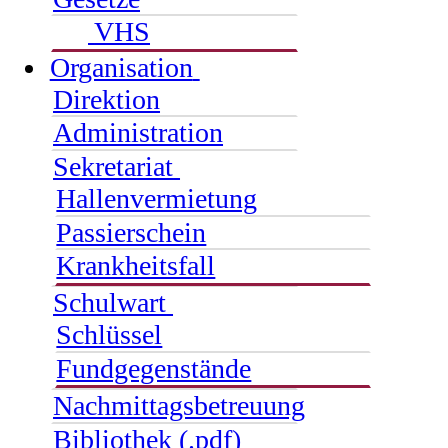
VHS
Organisation
Direktion
Administration
Sekretariat
Hallenvermietung
Passierschein
Krankheitsfall
Schulwart
Schlüssel
Fundgegenstände
Nachmittagsbetreuung
Bibliothek (.pdf)