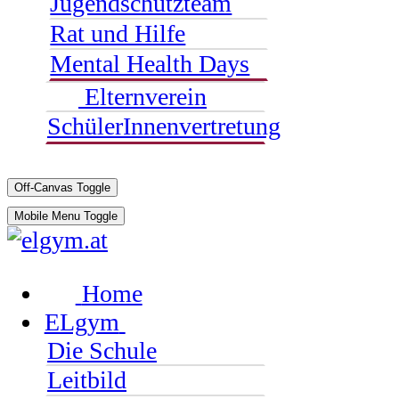
Jugendschutzteam
Rat und Hilfe
Mental Health Days
Elternverein
SchülerInnenvertretung
Off-Canvas Toggle
Mobile Menu Toggle
Home
ELgym
Die Schule
Leitbild