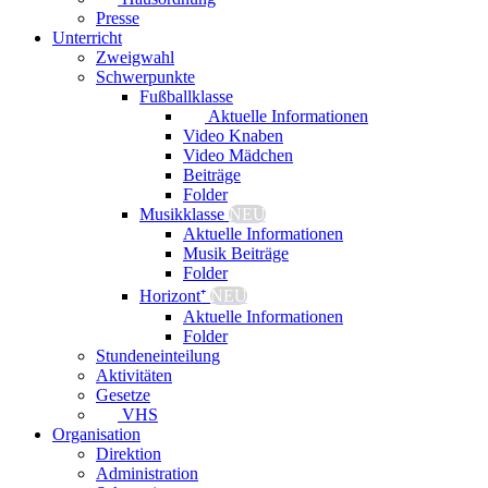
Presse
Unterricht
Zweigwahl
Schwerpunkte
Fußballklasse
Aktuelle Informationen
Video Knaben
Video Mädchen
Beiträge
Folder
Musikklasse
NEU
Aktuelle Informationen
Musik Beiträge
Folder
Horizont⁺
NEU
Aktuelle Informationen
Folder
Stundeneinteilung
Aktivitäten
Gesetze
VHS
Organisation
Direktion
Administration