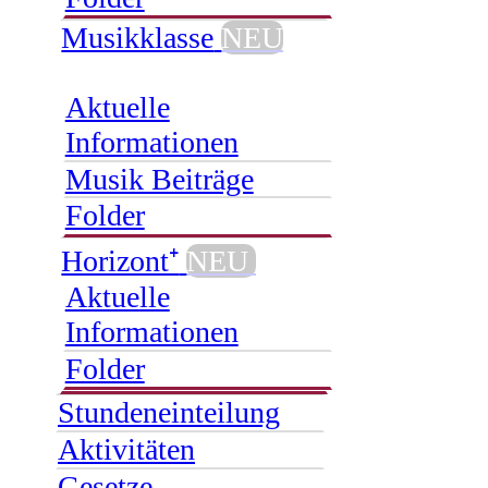
Musikklasse
NEU
Aktuelle
Informationen
Musik Beiträge
Folder
Horizont⁺
NEU
Aktuelle
Informationen
Folder
Stundeneinteilung
Aktivitäten
Gesetze