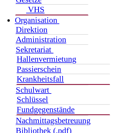
VHS
Organisation
Direktion
Administration
Sekretariat
Hallenvermietung
Passierschein
Krankheitsfall
Schulwart
Schlüssel
Fundgegenstände
Nachmittagsbetreuung
Bibliothek (.pdf)