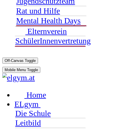
Jugendschutzteam
Rat und Hilfe
Mental Health Days
Elternverein
SchülerInnenvertretung
Off-Canvas Toggle
Mobile Menu Toggle
Home
ELgym
Die Schule
Leitbild