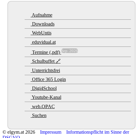
Aufnahme
Downloads
WebUntis
eduvidual.at
Sep. 2026
Termine (.pdf)
Schulbuffet 🔗
Unterrichtsfrei
Office 365 Login
Digi4School
Youtube-Kanal
web.OPAC
Suchen
© elgym.at 2026
Impressum
Informationspflicht im Sinne der
DSGVO