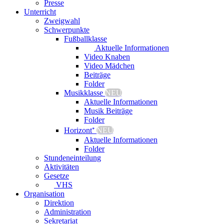
Presse
Unterricht
Zweigwahl
Schwerpunkte
Fußballklasse
Aktuelle Informationen
Video Knaben
Video Mädchen
Beiträge
Folder
Musikklasse
NEU
Aktuelle Informationen
Musik Beiträge
Folder
Horizont⁺
NEU
Aktuelle Informationen
Folder
Stundeneinteilung
Aktivitäten
Gesetze
VHS
Organisation
Direktion
Administration
Sekretariat