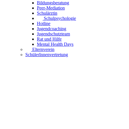
Bildungsberatung
Peer-Mediation
Schulärztin
Schulpsychologie
Hotline
Jugendcoaching
Jugendschutzteam
Rat und Hilfe
Mental Health Days
Elternverein
SchülerInnenvertretung