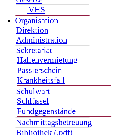
VHS
Organisation
Direktion
Administration
Sekretariat
Hallenvermietung
Passierschein
Krankheitsfall
Schulwart
Schlüssel
Fundgegenstände
Nachmittagsbetreuung
Bibliothek (.pdf)