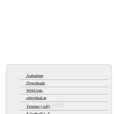
Aufnahme
Downloads
WebUntis
eduvidual.at
Sep. 2026
Termine (.pdf)
Schulbuffet 🔗