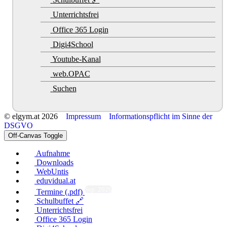
Unterrichtsfrei
Office 365 Login
Digi4School
Youtube-Kanal
web.OPAC
Suchen
© elgym.at 2026
Impressum
Informationspflicht im Sinne der
DSGVO
Off-Canvas Toggle
Aufnahme
Downloads
WebUntis
eduvidual.at
Sep. 2026
Termine (.pdf)
Schulbuffet 🔗
Unterrichtsfrei
Office 365 Login