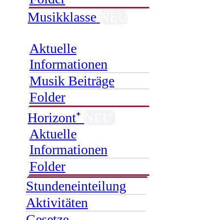
Musikklasse
NEU
Aktuelle
Informationen
Musik Beiträge
Folder
Horizont⁺
NEU
Aktuelle
Informationen
Folder
Stundeneinteilung
Aktivitäten
Gesetze