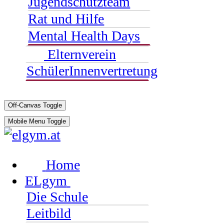
Jugendschutzteam
Rat und Hilfe
Mental Health Days
Elternverein
SchülerInnenvertretung
Off-Canvas Toggle
Mobile Menu Toggle
Home
ELgym
Die Schule
Leitbild