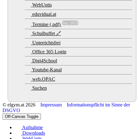
WebUntis
eduvidual.at
Sep. 2026
Termine (.pdf)
Schulbuffet 🔗
Unterrichtsfrei
Office 365 Login
Digi4School
Youtube-Kanal
web.OPAC
Suchen
© elgym.at 2026
Impressum
Informationspflicht im Sinne der
DSGVO
Off-Canvas Toggle
Aufnahme
Downloads
WebUntis