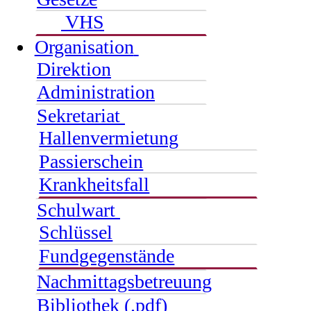
VHS
Organisation
Direktion
Administration
Sekretariat
Hallenvermietung
Passierschein
Krankheitsfall
Schulwart
Schlüssel
Fundgegenstände
Nachmittagsbetreuung
Bibliothek (.pdf)