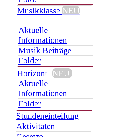
Musikklasse
NEU
Aktuelle
Informationen
Musik Beiträge
Folder
Horizont⁺
NEU
Aktuelle
Informationen
Folder
Stundeneinteilung
Aktivitäten
Gesetze