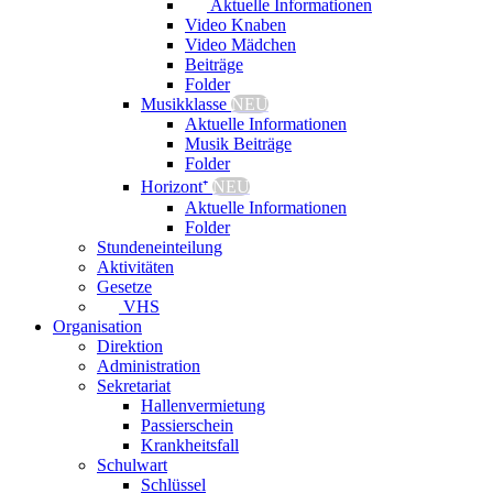
Aktuelle Informationen
Video Knaben
Video Mädchen
Beiträge
Folder
Musikklasse
NEU
Aktuelle Informationen
Musik Beiträge
Folder
Horizont⁺
NEU
Aktuelle Informationen
Folder
Stundeneinteilung
Aktivitäten
Gesetze
VHS
Organisation
Direktion
Administration
Sekretariat
Hallenvermietung
Passierschein
Krankheitsfall
Schulwart
Schlüssel