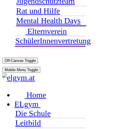
Jugendschutzteam
Rat und Hilfe
Mental Health Days
Elternverein
SchülerInnenvertretung
Off-Canvas Toggle
Mobile Menu Toggle
Home
ELgym
Die Schule
Leitbild