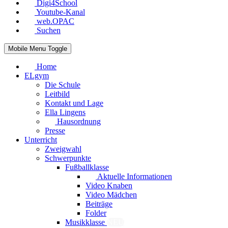
Digi4School
Youtube-Kanal
web.OPAC
Suchen
Mobile Menu Toggle
Home
ELgym
Die Schule
Leitbild
Kontakt und Lage
Ella Lingens
Hausordnung
Presse
Unterricht
Zweigwahl
Schwerpunkte
Fußballklasse
Aktuelle Informationen
Video Knaben
Video Mädchen
Beiträge
Folder
Musikklasse
NEU