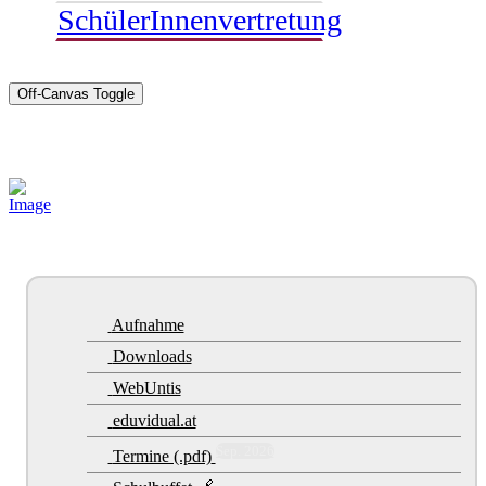
SchülerInnenvertretung
Off-Canvas Toggle
Sponsoren
Aufnahme
Downloads
WebUntis
eduvidual.at
Sep. 2026
Termine (.pdf)