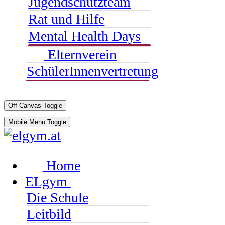
Jugendschutzteam
Rat und Hilfe
Mental Health Days
Elternverein
SchülerInnenvertretung
Off-Canvas Toggle
Mobile Menu Toggle
Home
ELgym
Die Schule
Leitbild