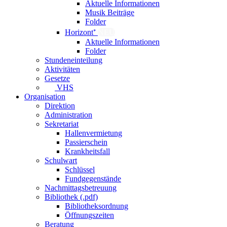
Aktuelle Informationen
Musik Beiträge
Folder
Horizont⁺
NEU
Aktuelle Informationen
Folder
Stundeneinteilung
Aktivitäten
Gesetze
VHS
Organisation
Direktion
Administration
Sekretariat
Hallenvermietung
Passierschein
Krankheitsfall
Schulwart
Schlüssel
Fundgegenstände
Nachmittagsbetreuung
Bibliothek (.pdf)
Bibliotheksordnung
Öffnungszeiten
Beratung