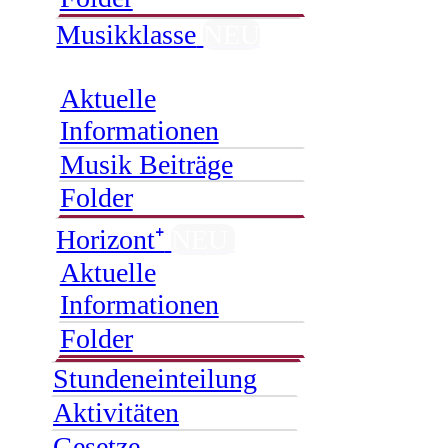
Musikklasse
NEU
Aktuelle
Informationen
Musik Beiträge
Folder
Horizont⁺
NEU
Aktuelle
Informationen
Folder
Stundeneinteilung
Aktivitäten
Gesetze