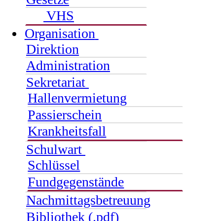
VHS
Organisation
Direktion
Administration
Sekretariat
Hallenvermietung
Passierschein
Krankheitsfall
Schulwart
Schlüssel
Fundgegenstände
Nachmittagsbetreuung
Bibliothek (.pdf)