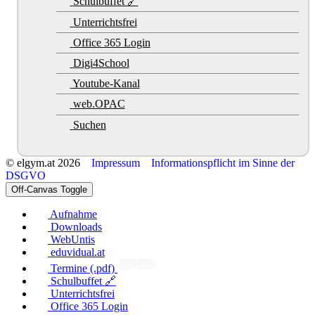
Schulbuffet 🔗
Unterrichtsfrei
Office 365 Login
Digi4School
Youtube-Kanal
web.OPAC
Suchen
© elgym.at 2026
Impressum
Informationspflicht im Sinne der
DSGVO
Off-Canvas Toggle
Aufnahme
Downloads
WebUntis
eduvidual.at
Sep. 2026
Termine (.pdf)
Schulbuffet 🔗
Unterrichtsfrei
Office 365 Login