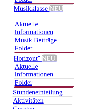
Musikklasse
NEU
Aktuelle
Informationen
Musik Beiträge
Folder
Horizont⁺
NEU
Aktuelle
Informationen
Folder
Stundeneinteilung
Aktivitäten
Gesetze