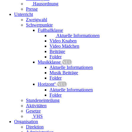
Hausordnung
Presse
Unterricht
Zweigwahl
Schwerpunkte
Fußballklasse
Aktuelle Informationen
Video Knaben
Video Mädchen
Beiträge
Folder
Musikklasse
NEU
Aktuelle Informationen
Musik Beiträge
Folder
Horizont⁺
NEU
Aktuelle Informationen
Folder
Stundeneinteilung
Aktivitäten
Gesetze
VHS
Organisation
Direktion