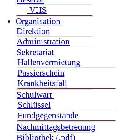
VHS
Organisation
Direktion
Administration
Sekretariat
Hallenvermietung
Passierschein
Krankheitsfall
Schulwart
Schlüssel
Fundgegenstände
Nachmittagsbetreuung
Bibliothek (.pdf)