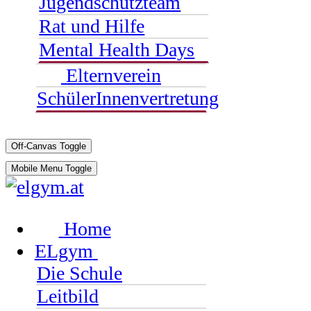
Jugendschutzteam
Rat und Hilfe
Mental Health Days
Elternverein
SchülerInnenvertretung
Off-Canvas Toggle
Mobile Menu Toggle
Home
ELgym
Die Schule
Leitbild