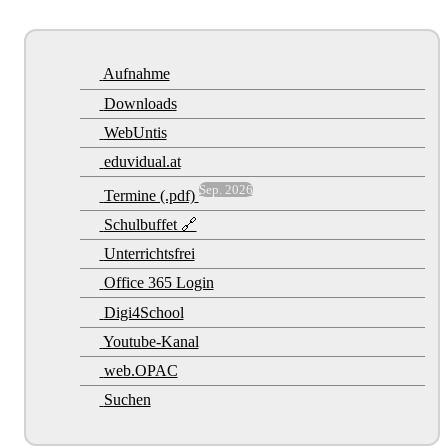
Aufnahme
Downloads
WebUntis
eduvidual.at
Sep. 2026
Termine (.pdf)
Schulbuffet 🔗
Unterrichtsfrei
Office 365 Login
Digi4School
Youtube-Kanal
web.OPAC
Suchen