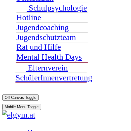
Schulpsychologie
Hotline
Jugendcoaching
Jugendschutzteam
Rat und Hilfe
Mental Health Days
Elternverein
SchülerInnenvertretung
Off-Canvas Toggle
Mobile Menu Toggle