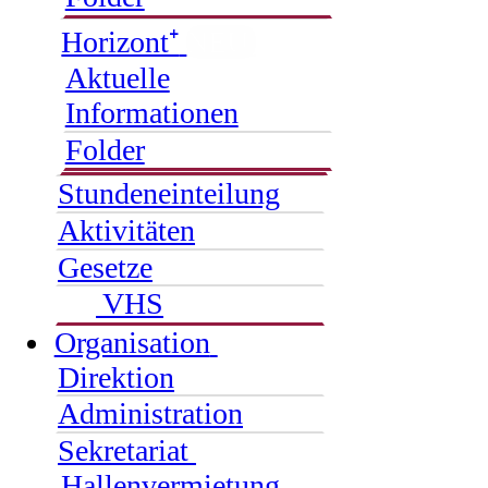
Horizont⁺
NEU
Aktuelle
Informationen
Folder
Stundeneinteilung
Aktivitäten
Gesetze
VHS
Organisation
Direktion
Administration
Sekretariat
Hallenvermietung