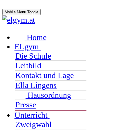
Mobile Menu Toggle
Home
ELgym
Die Schule
Leitbild
Kontakt und Lage
Ella Lingens
Hausordnung
Presse
Unterricht
Zweigwahl