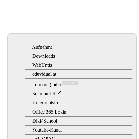
Aufnahme
Downloads
WebUntis
eduvidual.at
Sep. 2026
Termine (.pdf)
Schulbuffet 🔗
Unterrichtsfrei
Office 365 Login
Digi4School
Youtube-Kanal
web.OPAC