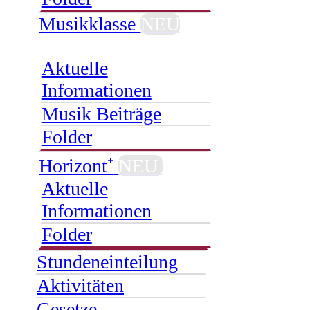
Musikklasse
NEU
Aktuelle
Informationen
Musik Beiträge
Folder
Horizont⁺
NEU
Aktuelle
Informationen
Folder
Stundeneinteilung
Aktivitäten
Gesetze