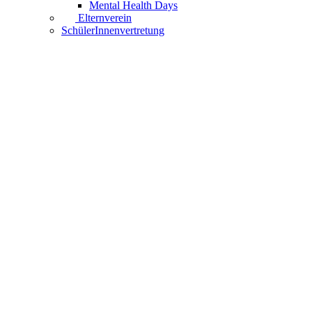
Mental Health Days
Elternverein
SchülerInnenvertretung