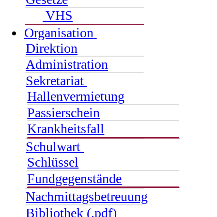
VHS
Organisation
Direktion
Administration
Sekretariat
Hallenvermietung
Passierschein
Krankheitsfall
Schulwart
Schlüssel
Fundgegenstände
Nachmittagsbetreuung
Bibliothek (.pdf)