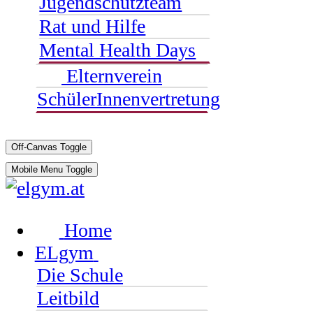
Jugendschutzteam
Rat und Hilfe
Mental Health Days
Elternverein
SchülerInnenvertretung
Off-Canvas Toggle
Mobile Menu Toggle
Home
ELgym
Die Schule
Leitbild