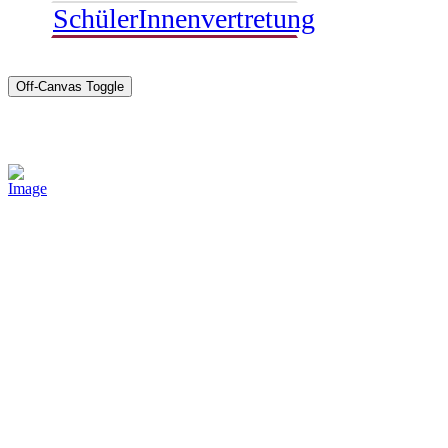
SchülerInnenvertretung
Off-Canvas Toggle
Sponsoren