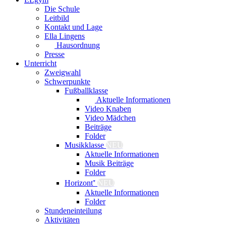
Die Schule
Leitbild
Kontakt und Lage
Ella Lingens
Hausordnung
Presse
Unterricht
Zweigwahl
Schwerpunkte
Fußballklasse
Aktuelle Informationen
Video Knaben
Video Mädchen
Beiträge
Folder
Musikklasse
NEU
Aktuelle Informationen
Musik Beiträge
Folder
Horizont⁺
NEU
Aktuelle Informationen
Folder
Stundeneinteilung
Aktivitäten