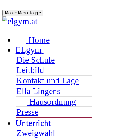
Mobile Menu Toggle
Home
ELgym
Die Schule
Leitbild
Kontakt und Lage
Ella Lingens
Hausordnung
Presse
Unterricht
Zweigwahl