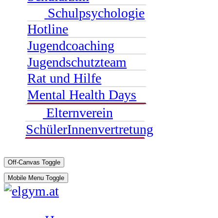
Schulpsychologie
Hotline
Jugendcoaching
Jugendschutzteam
Rat und Hilfe
Mental Health Days
Elternverein
SchülerInnenvertretung
Off-Canvas Toggle
Mobile Menu Toggle