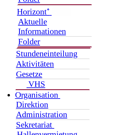
Horizont⁺
NEU
Aktuelle
Informationen
Folder
Stundeneinteilung
Aktivitäten
Gesetze
VHS
Organisation
Direktion
Administration
Sekretariat
Hallenvermietung