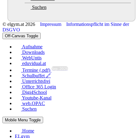
Suchen
© elgym.at 2026
Impressum
Informationspflicht im Sinne der
DSGVO
Off-Canvas Toggle
Aufnahme
Downloads
WebUntis
eduvidual.at
Sep. 2026
Termine (.pdf)
Schulbuffet 🔗
Unterrichtsfrei
Office 365 Login
Digi4School
Youtube-Kanal
web.OPAC
Suchen
Mobile Menu Toggle
Home
ELgym