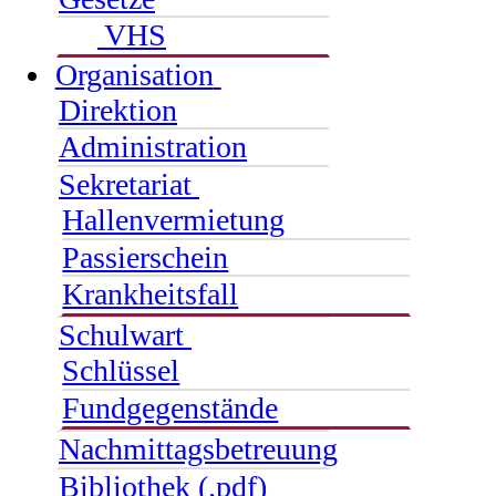
VHS
Organisation
Direktion
Administration
Sekretariat
Hallenvermietung
Passierschein
Krankheitsfall
Schulwart
Schlüssel
Fundgegenstände
Nachmittagsbetreuung
Bibliothek (.pdf)