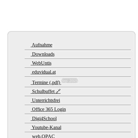
Aufnahme
Downloads
WebUntis
eduvidual.at
Sep. 2026
Termine (.pdf)
Schulbuffet 🔗
Unterrichtsfrei
Office 365 Login
Digi4School
Youtube-Kanal
web.OPAC