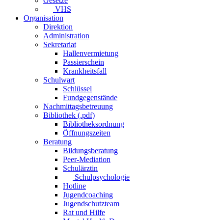
Gesetze
VHS
Organisation
Direktion
Administration
Sekretariat
Hallenvermietung
Passierschein
Krankheitsfall
Schulwart
Schlüssel
Fundgegenstände
Nachmittagsbetreuung
Bibliothek (.pdf)
Bibliotheksordnung
Öffnungszeiten
Beratung
Bildungsberatung
Peer-Mediation
Schulärztin
Schulpsychologie
Hotline
Jugendcoaching
Jugendschutzteam
Rat und Hilfe