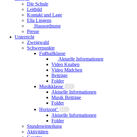
Die Schule
Leitbild
Kontakt und Lage
Ella Lingens
Hausordnung
Presse
Unterricht
Zweigwahl
Schwerpunkte
Fußballklasse
Aktuelle Informationen
Video Knaben
Video Mädchen
Beiträge
Folder
Musikklasse
NEU
Aktuelle Informationen
Musik Beiträge
Folder
Horizont⁺
NEU
Aktuelle Informationen
Folder
Stundeneinteilung
Aktivitäten