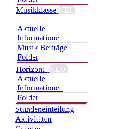
Musikklasse
NEU
Aktuelle
Informationen
Musik Beiträge
Folder
Horizont⁺
NEU
Aktuelle
Informationen
Folder
Stundeneinteilung
Aktivitäten
Gesetze