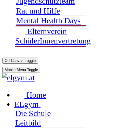
Jugendschutzteam
Rat und Hilfe
Mental Health Days
Elternverein
SchülerInnenvertretung
Off-Canvas Toggle
Mobile Menu Toggle
Home
ELgym
Die Schule
Leitbild