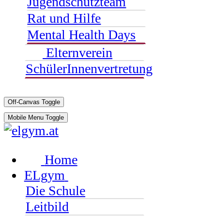
Jugendschutzteam
Rat und Hilfe
Mental Health Days
Elternverein
SchülerInnenvertretung
Off-Canvas Toggle
Mobile Menu Toggle
Home
ELgym
Die Schule
Leitbild