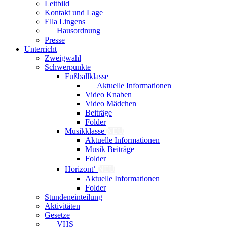
Leitbild
Kontakt und Lage
Ella Lingens
Hausordnung
Presse
Unterricht
Zweigwahl
Schwerpunkte
Fußballklasse
Aktuelle Informationen
Video Knaben
Video Mädchen
Beiträge
Folder
Musikklasse
NEU
Aktuelle Informationen
Musik Beiträge
Folder
Horizont⁺
NEU
Aktuelle Informationen
Folder
Stundeneinteilung
Aktivitäten
Gesetze
VHS