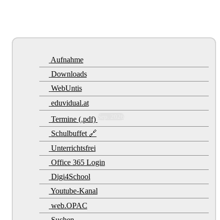
Aufnahme
Downloads
WebUntis
eduvidual.at
Sep. 2026
Termine (.pdf)
Schulbuffet 🔗
Unterrichtsfrei
Office 365 Login
Digi4School
Youtube-Kanal
web.OPAC
Suchen