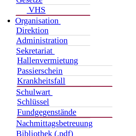
VHS
Organisation
Direktion
Administration
Sekretariat
Hallenvermietung
Passierschein
Krankheitsfall
Schulwart
Schlüssel
Fundgegenstände
Nachmittagsbetreuung
Bibliothek (.pdf)