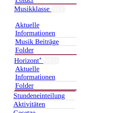
Musikklasse
NEU
Aktuelle
Informationen
Musik Beiträge
Folder
Horizont⁺
NEU
Aktuelle
Informationen
Folder
Stundeneinteilung
Aktivitäten
Gesetze