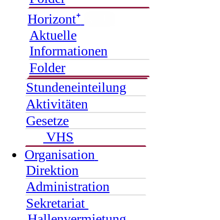
Horizont⁺
NEU
Aktuelle
Informationen
Folder
Stundeneinteilung
Aktivitäten
Gesetze
VHS
Organisation
Direktion
Administration
Sekretariat
Hallenvermietung