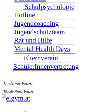
Schulpsychologie
Hotline
Jugendcoaching
Jugendschutzteam
Rat und Hilfe
Mental Health Days
Elternverein
SchülerInnenvertretung
Off-Canvas Toggle
Mobile Menu Toggle