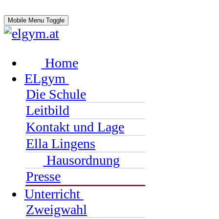
Mobile Menu Toggle
Home
ELgym
Die Schule
Leitbild
Kontakt und Lage
Ella Lingens
Hausordnung
Presse
Unterricht
Zweigwahl