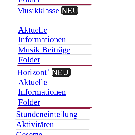
Musikklasse
NEU
Aktuelle
Informationen
Musik Beiträge
Folder
Horizont⁺
NEU
Aktuelle
Informationen
Folder
Stundeneinteilung
Aktivitäten
Gesetze