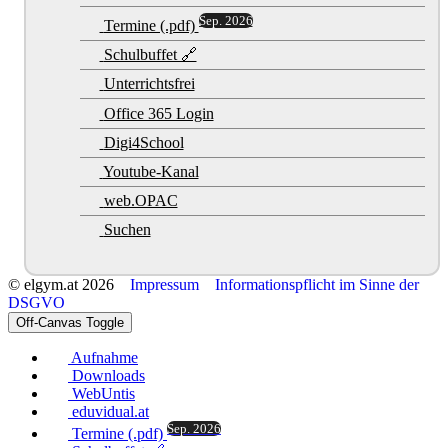
Sep. 2026
Termine (.pdf)
Schulbuffet 🔗
Unterrichtsfrei
Office 365 Login
Digi4School
Youtube-Kanal
web.OPAC
Suchen
© elgym.at 2026
Impressum
Informationspflicht im Sinne der
DSGVO
Off-Canvas Toggle
Aufnahme
Downloads
WebUntis
eduvidual.at
Sep. 2026
Termine (.pdf)