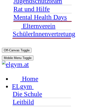
Jugendschutzteam
Rat und Hilfe
Mental Health Days
Elternverein
SchülerInnenvertretung
Off-Canvas Toggle
Mobile Menu Toggle
Home
ELgym
Die Schule
Leitbild