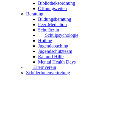
Bibliotheksordnung
Öffnungszeiten
Beratung
Bildungsberatung
Peer-Mediation
Schulärztin
Schulpsychologie
Hotline
Jugendcoaching
Jugendschutzteam
Rat und Hilfe
Mental Health Days
Elternverein
SchülerInnenvertretung