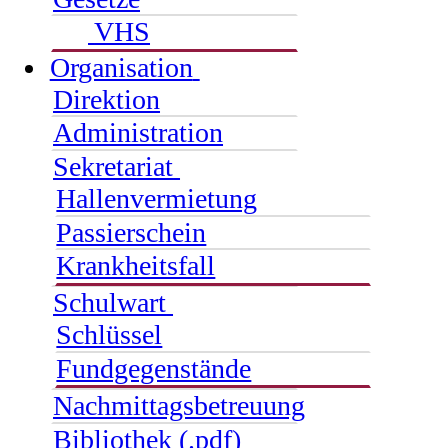
VHS
Organisation
Direktion
Administration
Sekretariat
Hallenvermietung
Passierschein
Krankheitsfall
Schulwart
Schlüssel
Fundgegenstände
Nachmittagsbetreuung
Bibliothek (.pdf)