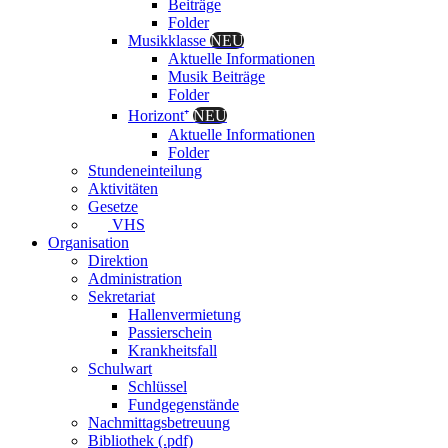
Beiträge
Folder
Musikklasse
NEU
Aktuelle Informationen
Musik Beiträge
Folder
Horizont⁺
NEU
Aktuelle Informationen
Folder
Stundeneinteilung
Aktivitäten
Gesetze
VHS
Organisation
Direktion
Administration
Sekretariat
Hallenvermietung
Passierschein
Krankheitsfall
Schulwart
Schlüssel
Fundgegenstände
Nachmittagsbetreuung
Bibliothek (.pdf)