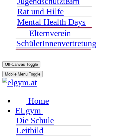
Jugendschutzteam
Rat und Hilfe
Mental Health Days
Elternverein
SchülerInnenvertretung
Off-Canvas Toggle
Mobile Menu Toggle
Home
ELgym
Die Schule
Leitbild