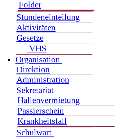
Folder
Stundeneinteilung
Aktivitäten
Gesetze
VHS
Organisation
Direktion
Administration
Sekretariat
Hallenvermietung
Passierschein
Krankheitsfall
Schulwart