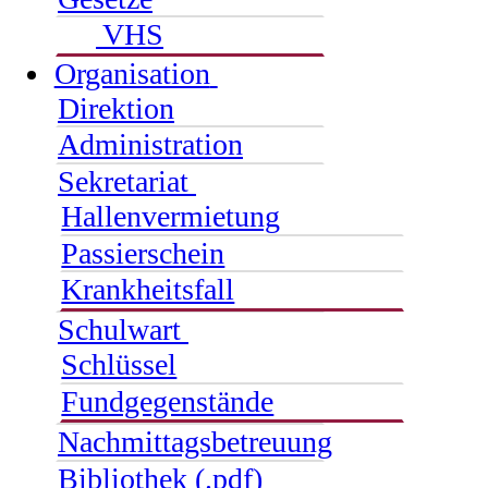
VHS
Organisation
Direktion
Administration
Sekretariat
Hallenvermietung
Passierschein
Krankheitsfall
Schulwart
Schlüssel
Fundgegenstände
Nachmittagsbetreuung
Bibliothek (.pdf)