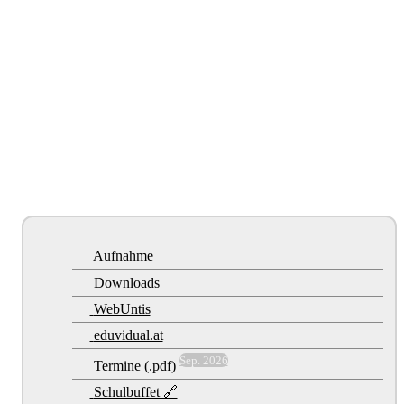
Aufnahme
Downloads
WebUntis
eduvidual.at
Sep. 2026
Termine (.pdf)
Schulbuffet 🔗