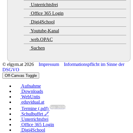
Unterrichtsfrei
Office 365 Login
Digi4School
Youtube-Kanal
web.OPAC
Suchen
© elgym.at 2026
Impressum
Informationspflicht im Sinne der
DSGVO
Off-Canvas Toggle
Aufnahme
Downloads
WebUntis
eduvidual.at
Sep. 2026
Termine (.pdf)
Schulbuffet 🔗
Unterrichtsfrei
Office 365 Login
Digi4School