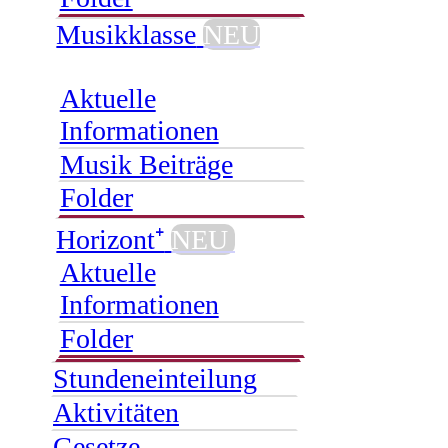
Musikklasse
NEU
Aktuelle
Informationen
Musik Beiträge
Folder
Horizont⁺
NEU
Aktuelle
Informationen
Folder
Stundeneinteilung
Aktivitäten
Gesetze