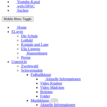
Youtube-Kanal
web.OPAC
Suchen
Mobile Menu Toggle
Home
ELgym
Die Schule
Leitbild
Kontakt und Lage
Ella Lingens
Hausordnung
Presse
Unterricht
Zweigwahl
Schwerpunkte
Fußballklasse
Aktuelle Informationen
Video Knaben
Video Mädchen
Beiträge
Folder
Musikklasse
NEU
Aktuelle Informationen