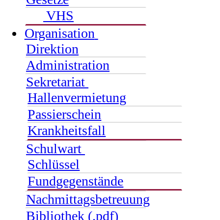
VHS
Organisation
Direktion
Administration
Sekretariat
Hallenvermietung
Passierschein
Krankheitsfall
Schulwart
Schlüssel
Fundgegenstände
Nachmittagsbetreuung
Bibliothek (.pdf)