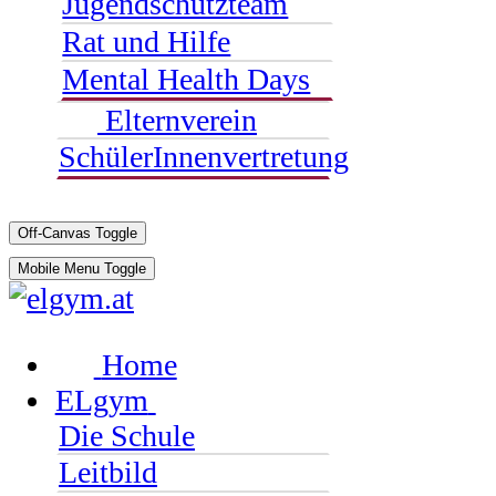
Jugendschutzteam
Rat und Hilfe
Mental Health Days
Elternverein
SchülerInnenvertretung
Off-Canvas Toggle
Mobile Menu Toggle
Home
ELgym
Die Schule
Leitbild