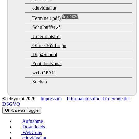
eduvidual.at
Sep. 2026
Termine (.pdf)
Schulbuffet 🔗
Unterrichtsfrei
Office 365 Login
Digi4School
Youtube-Kanal
web.OPAC
Suchen
© elgym.at 2026
Impressum
Informationspflicht im Sinne der
DSGVO
Off-Canvas Toggle
Aufnahme
Downloads
WebUntis
eduvidual.at