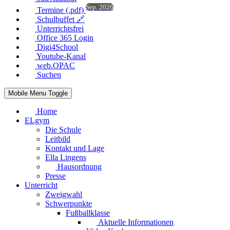
Sep. 2026
Termine (.pdf)
Schulbuffet 🔗
Unterrichtsfrei
Office 365 Login
Digi4School
Youtube-Kanal
web.OPAC
Suchen
Mobile Menu Toggle
Home
ELgym
Die Schule
Leitbild
Kontakt und Lage
Ella Lingens
Hausordnung
Presse
Unterricht
Zweigwahl
Schwerpunkte
Fußballklasse
Aktuelle Informationen