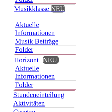
Musikklasse
NEU
Aktuelle
Informationen
Musik Beiträge
Folder
Horizont⁺
NEU
Aktuelle
Informationen
Folder
Stundeneinteilung
Aktivitäten
Gesetze