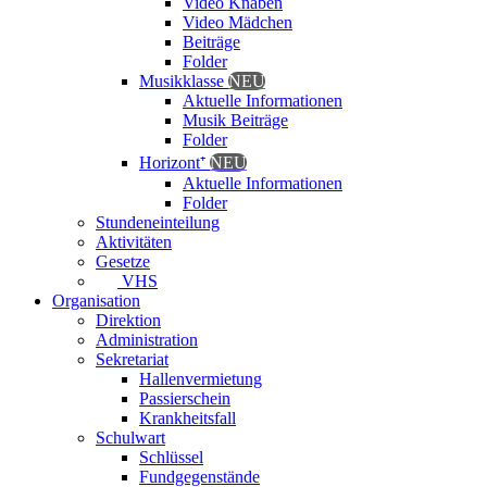
Video Knaben
Video Mädchen
Beiträge
Folder
Musikklasse
NEU
Aktuelle Informationen
Musik Beiträge
Folder
Horizont⁺
NEU
Aktuelle Informationen
Folder
Stundeneinteilung
Aktivitäten
Gesetze
VHS
Organisation
Direktion
Administration
Sekretariat
Hallenvermietung
Passierschein
Krankheitsfall
Schulwart
Schlüssel
Fundgegenstände