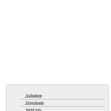
Aufnahme
Downloads
WebUntis