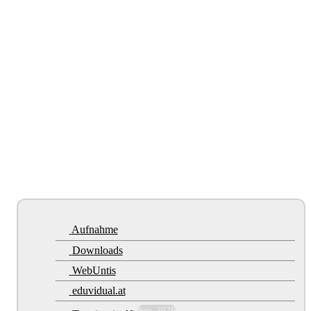
Aufnahme
Downloads
WebUntis
eduvidual.at
Sep. 2026