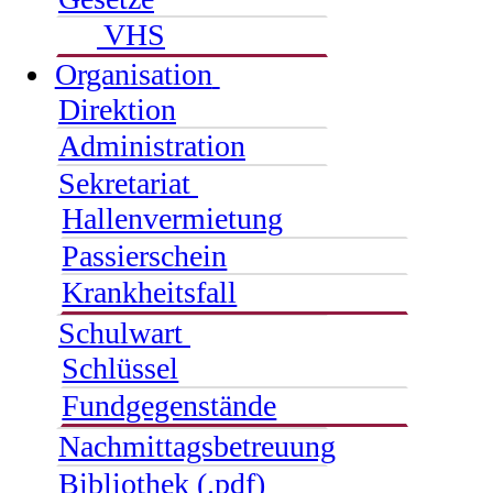
VHS
Organisation
Direktion
Administration
Sekretariat
Hallenvermietung
Passierschein
Krankheitsfall
Schulwart
Schlüssel
Fundgegenstände
Nachmittagsbetreuung
Bibliothek (.pdf)