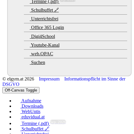
Termine (.pdf)
Schulbuffet 🔗
Unterrichtsfrei
Office 365 Login
Digi4School
Youtube-Kanal
web.OPAC
Suchen
© elgym.at 2026
Impressum
Informationspflicht im Sinne der
DSGVO
Off-Canvas Toggle
Aufnahme
Downloads
WebUntis
eduvidual.at
Sep. 2026
Termine (.pdf)
Schulbuffet 🔗