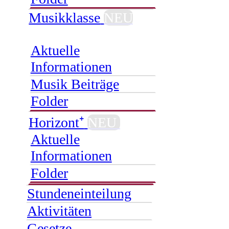
Musikklasse
NEU
Aktuelle
Informationen
Musik Beiträge
Folder
Horizont⁺
NEU
Aktuelle
Informationen
Folder
Stundeneinteilung
Aktivitäten
Gesetze