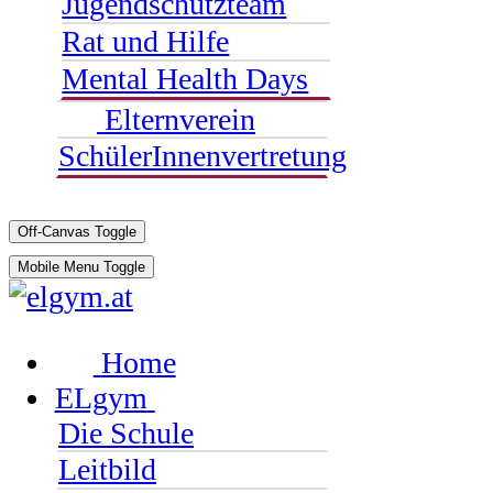
Jugendschutzteam
Rat und Hilfe
Mental Health Days
Elternverein
SchülerInnenvertretung
Off-Canvas Toggle
Mobile Menu Toggle
Home
ELgym
Die Schule
Leitbild