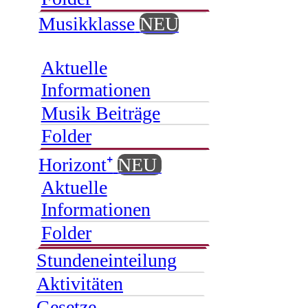
Musikklasse
NEU
Aktuelle
Informationen
Musik Beiträge
Folder
Horizont⁺
NEU
Aktuelle
Informationen
Folder
Stundeneinteilung
Aktivitäten
Gesetze