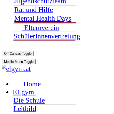
Jugendschutzteam
Rat und Hilfe
Mental Health Days
Elternverein
SchülerInnenvertretung
Off-Canvas Toggle
Mobile Menu Toggle
Home
ELgym
Die Schule
Leitbild