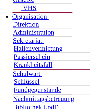
VHS
Organisation
Direktion
Administration
Sekretariat
Hallenvermietung
Passierschein
Krankheitsfall
Schulwart
Schlüssel
Fundgegenstände
Nachmittagsbetreuung
Bibliothek (.pdf)