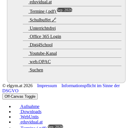
eduvidual.at
Sep. 2026
Termine (.pdf)
Schulbuffet 🔗
Unterrichtsfrei
Office 365 Login
Digi4School
Youtube-Kanal
web.OPAC
Suchen
© elgym.at 2026
Impressum
Informationspflicht im Sinne der
DSGVO
Off-Canvas Toggle
Aufnahme
Downloads
WebUntis
eduvidual.at
Sep. 2026