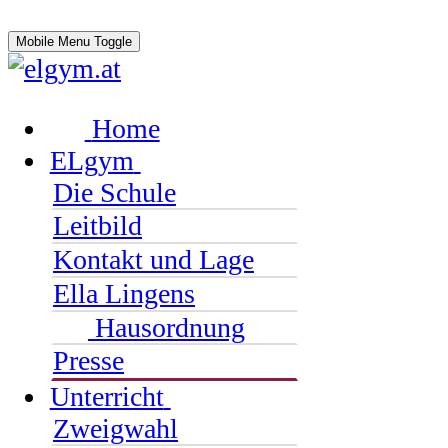
Mobile Menu Toggle
Home
ELgym
Die Schule
Leitbild
Kontakt und Lage
Ella Lingens
Hausordnung
Presse
Unterricht
Zweigwahl