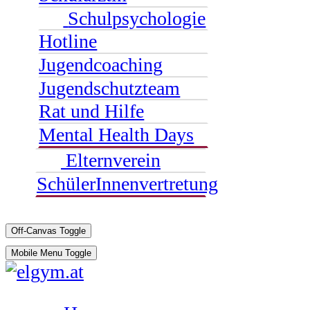
Schulpsychologie
Hotline
Jugendcoaching
Jugendschutzteam
Rat und Hilfe
Mental Health Days
Elternverein
SchülerInnenvertretung
Off-Canvas Toggle
Mobile Menu Toggle