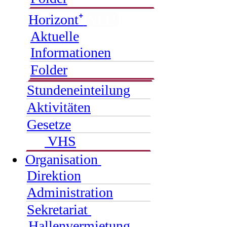
Horizont⁺
NEU
Aktuelle
Informationen
Folder
Stundeneinteilung
Aktivitäten
Gesetze
VHS
Organisation
Direktion
Administration
Sekretariat
Hallenvermietung