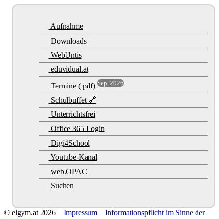
Aufnahme
Downloads
WebUntis
eduvidual.at
Sep. 2026
Termine (.pdf)
Schulbuffet 🔗
Unterrichtsfrei
Office 365 Login
Digi4School
Youtube-Kanal
web.OPAC
Suchen
© elgym.at 2026
Impressum
Informationspflicht im Sinne der