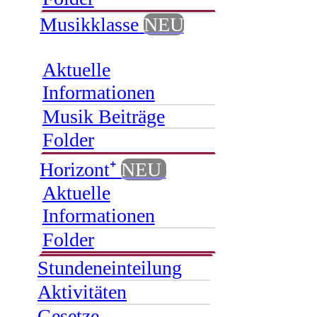
Musikklasse
NEU
Aktuelle
Informationen
Musik Beiträge
Folder
Horizont⁺
NEU
Aktuelle
Informationen
Folder
Stundeneinteilung
Aktivitäten
Gesetze