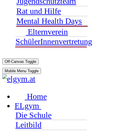
Jugendschutzteam
Rat und Hilfe
Mental Health Days
Elternverein
SchülerInnenvertretung
Off-Canvas Toggle
Mobile Menu Toggle
Home
ELgym
Die Schule
Leitbild