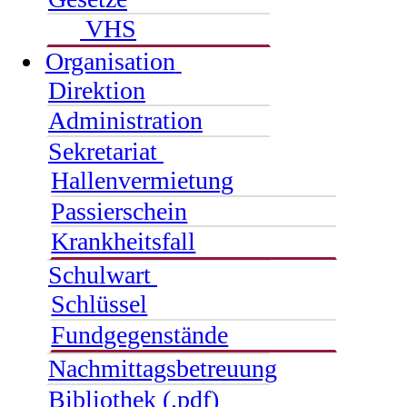
VHS
Organisation
Direktion
Administration
Sekretariat
Hallenvermietung
Passierschein
Krankheitsfall
Schulwart
Schlüssel
Fundgegenstände
Nachmittagsbetreuung
Bibliothek (.pdf)