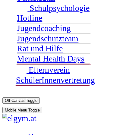
Schulpsychologie
Hotline
Jugendcoaching
Jugendschutzteam
Rat und Hilfe
Mental Health Days
Elternverein
SchülerInnenvertretung
Off-Canvas Toggle
Mobile Menu Toggle