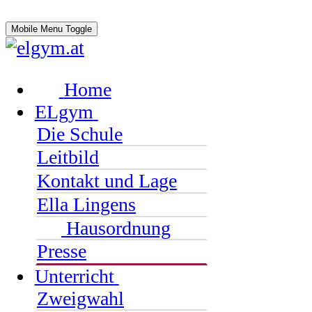
Mobile Menu Toggle
Home
ELgym
Die Schule
Leitbild
Kontakt und Lage
Ella Lingens
Hausordnung
Presse
Unterricht
Zweigwahl