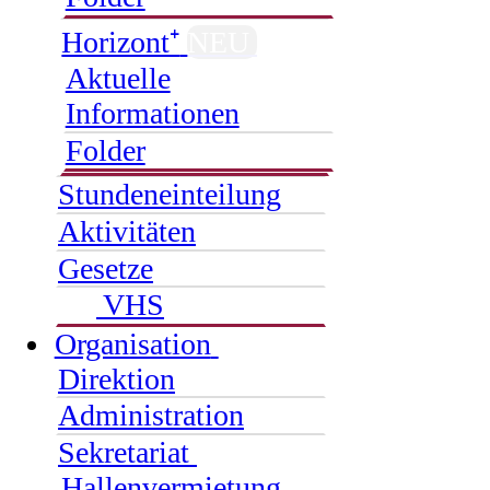
Horizont⁺
NEU
Aktuelle
Informationen
Folder
Stundeneinteilung
Aktivitäten
Gesetze
VHS
Organisation
Direktion
Administration
Sekretariat
Hallenvermietung