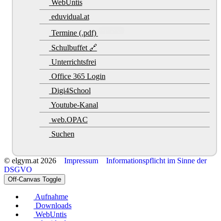
WebUntis
eduvidual.at
Sep. 2026
Termine (.pdf)
Schulbuffet 🔗
Unterrichtsfrei
Office 365 Login
Digi4School
Youtube-Kanal
web.OPAC
Suchen
© elgym.at 2026
Impressum
Informationspflicht im Sinne der
DSGVO
Off-Canvas Toggle
Aufnahme
Downloads
WebUntis