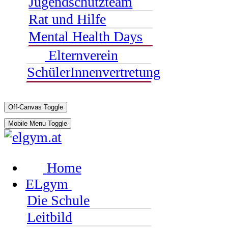
Jugendschutzteam
Rat und Hilfe
Mental Health Days
Elternverein
SchülerInnenvertretung
Off-Canvas Toggle
Mobile Menu Toggle
Home
ELgym
Die Schule
Leitbild