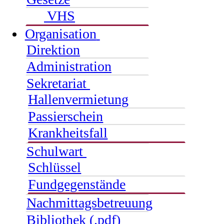
VHS
Organisation
Direktion
Administration
Sekretariat
Hallenvermietung
Passierschein
Krankheitsfall
Schulwart
Schlüssel
Fundgegenstände
Nachmittagsbetreuung
Bibliothek (.pdf)