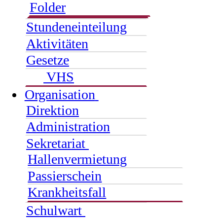
Folder
Stundeneinteilung
Aktivitäten
Gesetze
VHS
Organisation
Direktion
Administration
Sekretariat
Hallenvermietung
Passierschein
Krankheitsfall
Schulwart