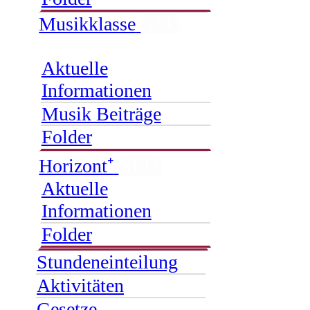
Musikklasse
NEU
Aktuelle
Informationen
Musik Beiträge
Folder
Horizont⁺
NEU
Aktuelle
Informationen
Folder
Stundeneinteilung
Aktivitäten
Gesetze