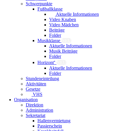
Schwerpunkte
Fußballklasse
Aktuelle Informationen
Video Knaben
Video Mädchen
Beiträge
Folder
Musikklasse
NEU
Aktuelle Informationen
Musik Beiträge
Folder
Horizont⁺
NEU
Aktuelle Informationen
Folder
Stundeneinteilung
Aktivitäten
Gesetze
VHS
Organisation
Direktion
Administration
Sekretariat
Hallenvermietung
Passierschein