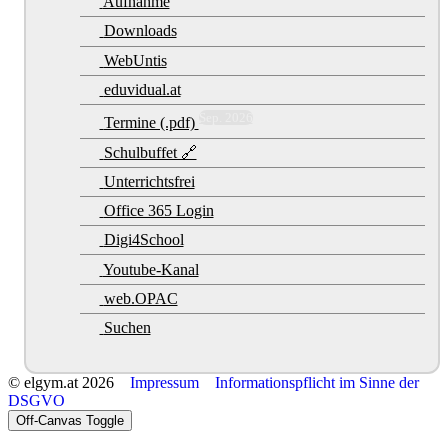
Aufnahme
Downloads
WebUntis
eduvidual.at
Sep. 2026
Termine (.pdf)
Schulbuffet 🔗
Unterrichtsfrei
Office 365 Login
Digi4School
Youtube-Kanal
web.OPAC
Suchen
© elgym.at 2026
Impressum
Informationspflicht im Sinne der
DSGVO
Off-Canvas Toggle