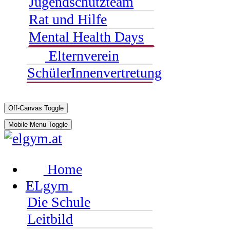
Jugendschutzteam
Rat und Hilfe
Mental Health Days
Elternverein
SchülerInnenvertretung
Off-Canvas Toggle
Mobile Menu Toggle
Home
ELgym
Die Schule
Leitbild