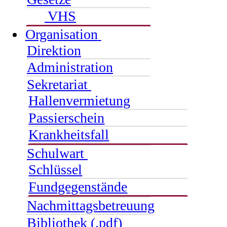
VHS
Organisation
Direktion
Administration
Sekretariat
Hallenvermietung
Passierschein
Krankheitsfall
Schulwart
Schlüssel
Fundgegenstände
Nachmittagsbetreuung
Bibliothek (.pdf)