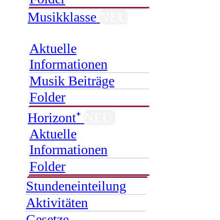
Musikklasse
NEU
Aktuelle
Informationen
Musik Beiträge
Folder
Horizont⁺
NEU
Aktuelle
Informationen
Folder
Stundeneinteilung
Aktivitäten
Gesetze