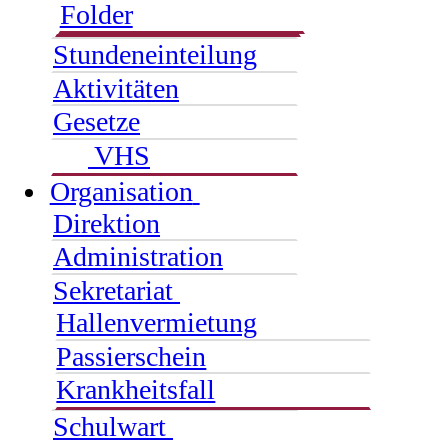
Folder
Stundeneinteilung
Aktivitäten
Gesetze
VHS
Organisation
Direktion
Administration
Sekretariat
Hallenvermietung
Passierschein
Krankheitsfall
Schulwart