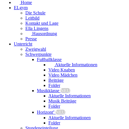
Home
ELgym
Die Schule
Leitbild
Kontakt und Lage
Ella Lingens
Hausordnung
Presse
Unterricht
Zweigwahl
Schwerpunkte
Fußballklasse
Aktuelle Informationen
Video Knaben
Video Mädchen
Beiträge
Folder
Musikklasse
NEU
Aktuelle Informationen
Musik Beiträge
Folder
Horizont⁺
NEU
Aktuelle Informationen
Folder
Stundeneinteilung