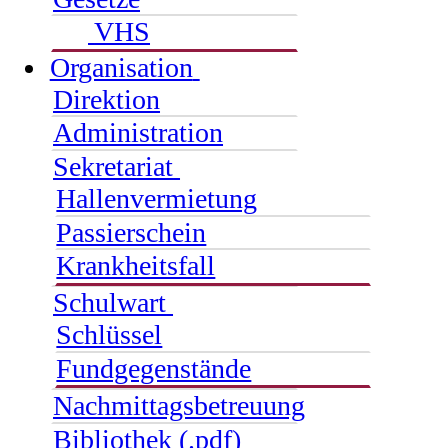
VHS
Organisation
Direktion
Administration
Sekretariat
Hallenvermietung
Passierschein
Krankheitsfall
Schulwart
Schlüssel
Fundgegenstände
Nachmittagsbetreuung
Bibliothek (.pdf)