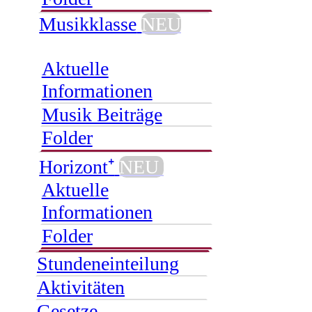
Musikklasse
NEU
Aktuelle
Informationen
Musik Beiträge
Folder
Horizont⁺
NEU
Aktuelle
Informationen
Folder
Stundeneinteilung
Aktivitäten
Gesetze