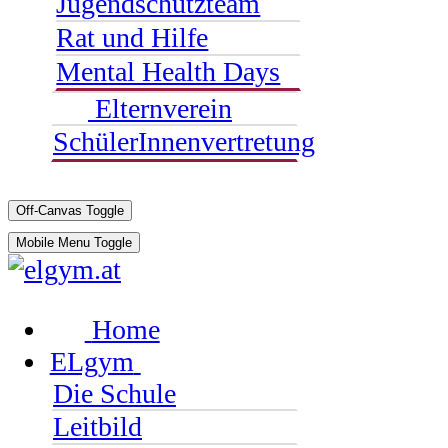
Jugendschutzteam
Rat und Hilfe
Mental Health Days
Elternverein
SchülerInnenvertretung
Off-Canvas Toggle
Mobile Menu Toggle
Home
ELgym
Die Schule
Leitbild