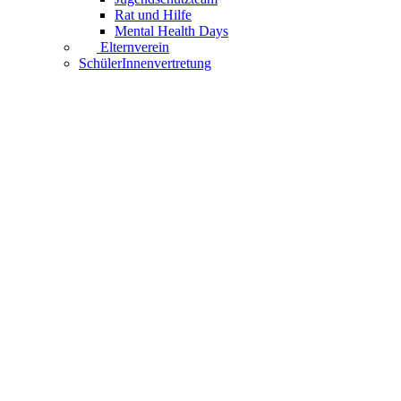
Rat und Hilfe
Mental Health Days
Elternverein
SchülerInnenvertretung