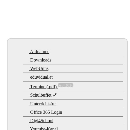
Aufnahme
Downloads
WebUntis
eduvidual.at
Sep. 2026
Termine (.pdf)
Schulbuffet 🔗
Unterrichtsfrei
Office 365 Login
Digi4School
Youtube-Kanal