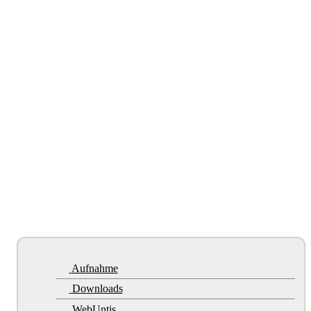
Aufnahme
Downloads
WebUntis