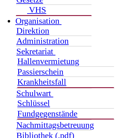
VHS
Organisation
Direktion
Administration
Sekretariat
Hallenvermietung
Passierschein
Krankheitsfall
Schulwart
Schlüssel
Fundgegenstände
Nachmittagsbetreuung
Bibliothek (.pdf)