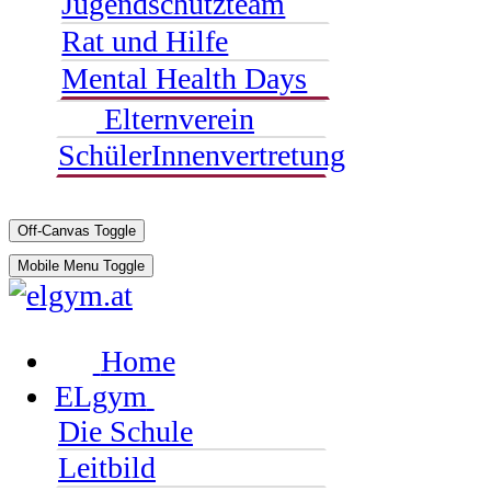
Jugendschutzteam
Rat und Hilfe
Mental Health Days
Elternverein
SchülerInnenvertretung
Off-Canvas Toggle
Mobile Menu Toggle
Home
ELgym
Die Schule
Leitbild