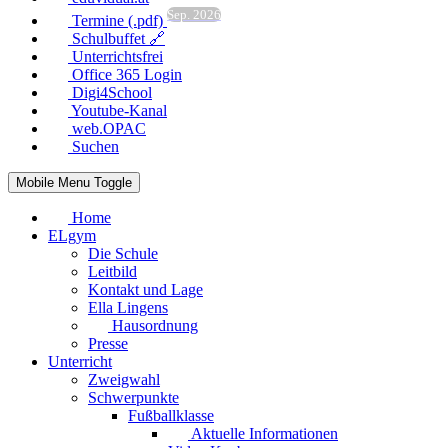
Sep. 2026
Termine (.pdf)
Schulbuffet 🔗
Unterrichtsfrei
Office 365 Login
Digi4School
Youtube-Kanal
web.OPAC
Suchen
Mobile Menu Toggle
Home
ELgym
Die Schule
Leitbild
Kontakt und Lage
Ella Lingens
Hausordnung
Presse
Unterricht
Zweigwahl
Schwerpunkte
Fußballklasse
Aktuelle Informationen