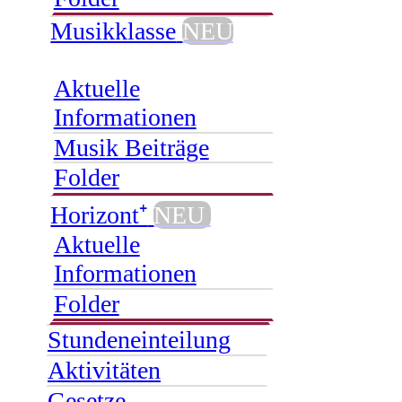
Musikklasse
NEU
Aktuelle
Informationen
Musik Beiträge
Folder
Horizont⁺
NEU
Aktuelle
Informationen
Folder
Stundeneinteilung
Aktivitäten
Gesetze