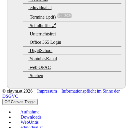
eduvidual.at
Sep. 2026
Termine (.pdf)
Schulbuffet 🔗
Unterrichtsfrei
Office 365 Login
Digi4School
Youtube-Kanal
web.OPAC
Suchen
© elgym.at 2026
Impressum
Informationspflicht im Sinne der
DSGVO
Off-Canvas Toggle
Aufnahme
Downloads
WebUntis
eduvidual.at