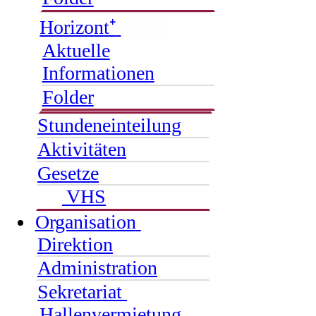
Horizont⁺
NEU
Aktuelle
Informationen
Folder
Stundeneinteilung
Aktivitäten
Gesetze
VHS
Organisation
Direktion
Administration
Sekretariat
Hallenvermietung