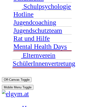
Schulpsychologie
Hotline
Jugendcoaching
Jugendschutzteam
Rat und Hilfe
Mental Health Days
Elternverein
SchülerInnenvertretung
Off-Canvas Toggle
Mobile Menu Toggle