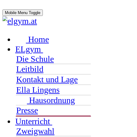
Mobile Menu Toggle
Home
ELgym
Die Schule
Leitbild
Kontakt und Lage
Ella Lingens
Hausordnung
Presse
Unterricht
Zweigwahl