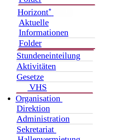
Horizont⁺
NEU
Aktuelle
Informationen
Folder
Stundeneinteilung
Aktivitäten
Gesetze
VHS
Organisation
Direktion
Administration
Sekretariat
Hallenvermietung