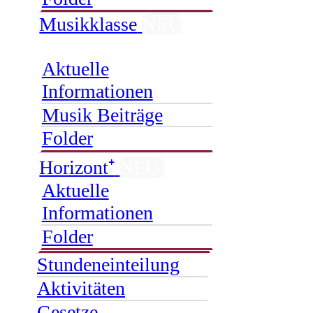
Musikklasse
NEU
Aktuelle
Informationen
Musik Beiträge
Folder
Horizont⁺
NEU
Aktuelle
Informationen
Folder
Stundeneinteilung
Aktivitäten
Gesetze