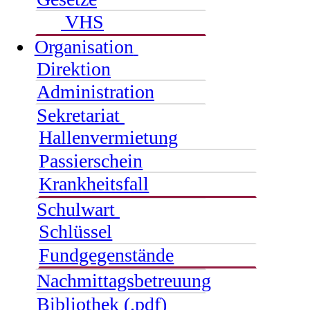
VHS
Organisation
Direktion
Administration
Sekretariat
Hallenvermietung
Passierschein
Krankheitsfall
Schulwart
Schlüssel
Fundgegenstände
Nachmittagsbetreuung
Bibliothek (.pdf)