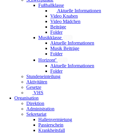
Fußballklasse
Aktuelle Informationen
Video Knaben
Video Mädchen
Beiträge
Folder
Musikklasse
NEU
Aktuelle Informationen
Musik Beiträge
Folder
Horizont⁺
NEU
Aktuelle Informationen
Folder
Stundeneinteilung
Aktivitäten
Gesetze
VHS
Organisation
Direktion
Administration
Sekretariat
Hallenvermietung
Passierschein
Krankheitsfall