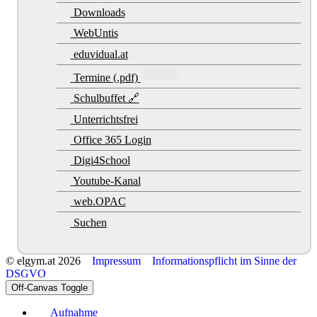
Downloads
WebUntis
eduvidual.at
Sep. 2026
Termine (.pdf)
Schulbuffet 🔗
Unterrichtsfrei
Office 365 Login
Digi4School
Youtube-Kanal
web.OPAC
Suchen
© elgym.at 2026
Impressum
Informationspflicht im Sinne der
DSGVO
Off-Canvas Toggle
Aufnahme