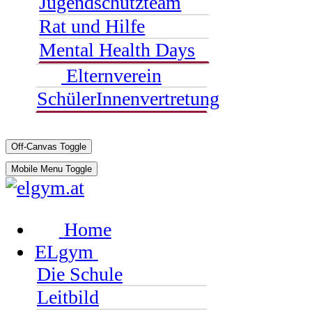
Jugendschutzteam
Rat und Hilfe
Mental Health Days
Elternverein
SchülerInnenvertretung
Off-Canvas Toggle
Mobile Menu Toggle
Home
ELgym
Die Schule
Leitbild