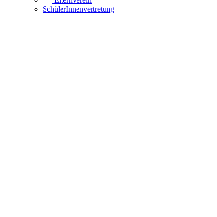
Elternverein
SchülerInnenvertretung