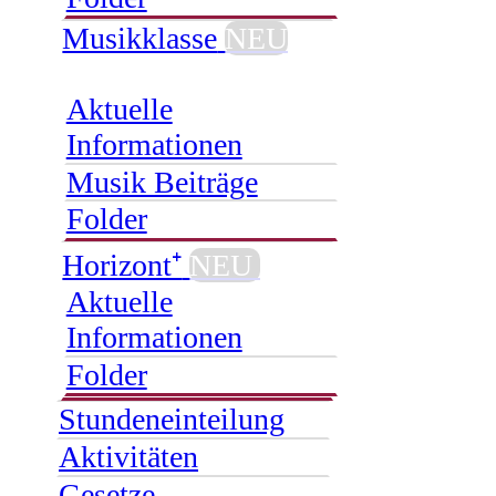
Musikklasse
NEU
Aktuelle
Informationen
Musik Beiträge
Folder
Horizont⁺
NEU
Aktuelle
Informationen
Folder
Stundeneinteilung
Aktivitäten
Gesetze