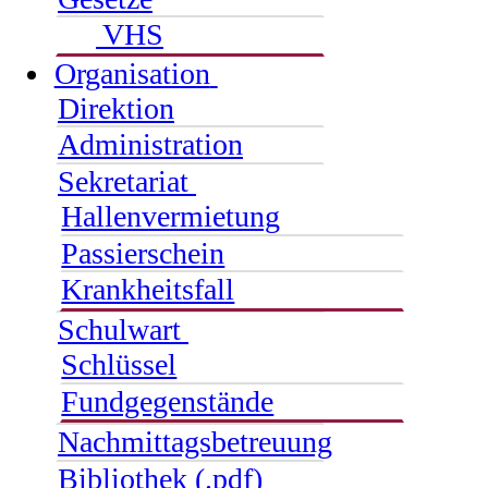
VHS
Organisation
Direktion
Administration
Sekretariat
Hallenvermietung
Passierschein
Krankheitsfall
Schulwart
Schlüssel
Fundgegenstände
Nachmittagsbetreuung
Bibliothek (.pdf)