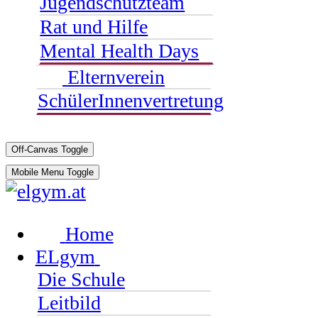
Jugendschutzteam
Rat und Hilfe
Mental Health Days
Elternverein
SchülerInnenvertretung
Off-Canvas Toggle
Mobile Menu Toggle
Home
ELgym
Die Schule
Leitbild