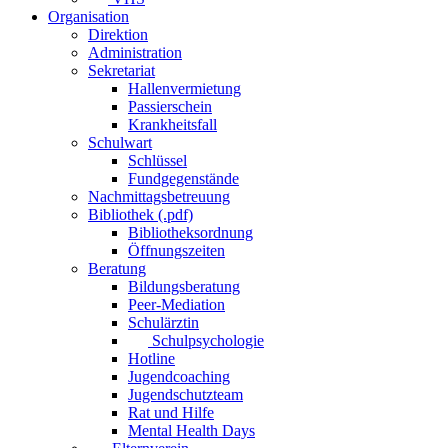
Organisation
Direktion
Administration
Sekretariat
Hallenvermietung
Passierschein
Krankheitsfall
Schulwart
Schlüssel
Fundgegenstände
Nachmittagsbetreuung
Bibliothek (.pdf)
Bibliotheksordnung
Öffnungszeiten
Beratung
Bildungsberatung
Peer-Mediation
Schulärztin
Schulpsychologie
Hotline
Jugendcoaching
Jugendschutzteam
Rat und Hilfe
Mental Health Days