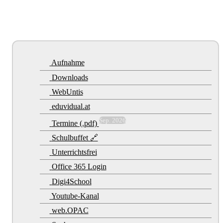
Aufnahme
Downloads
WebUntis
eduvidual.at
Sep. 2026
Termine (.pdf)
Schulbuffet 🔗
Unterrichtsfrei
Office 365 Login
Digi4School
Youtube-Kanal
web.OPAC