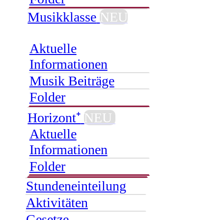
Musikklasse
NEU
Aktuelle
Informationen
Musik Beiträge
Folder
Horizont⁺
NEU
Aktuelle
Informationen
Folder
Stundeneinteilung
Aktivitäten
Gesetze