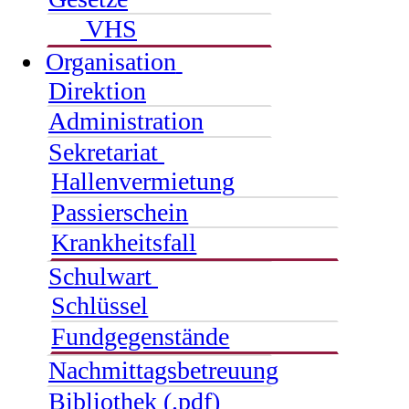
VHS
Organisation
Direktion
Administration
Sekretariat
Hallenvermietung
Passierschein
Krankheitsfall
Schulwart
Schlüssel
Fundgegenstände
Nachmittagsbetreuung
Bibliothek (.pdf)