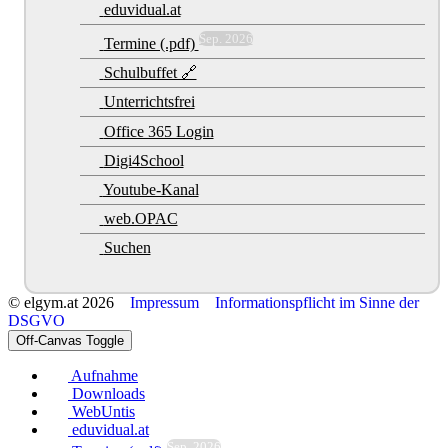
eduvidual.at
Sep. 2026
Termine (.pdf)
Schulbuffet 🔗
Unterrichtsfrei
Office 365 Login
Digi4School
Youtube-Kanal
web.OPAC
Suchen
© elgym.at 2026
Impressum
Informationspflicht im Sinne der
DSGVO
Off-Canvas Toggle
Aufnahme
Downloads
WebUntis
eduvidual.at
Sep. 2026