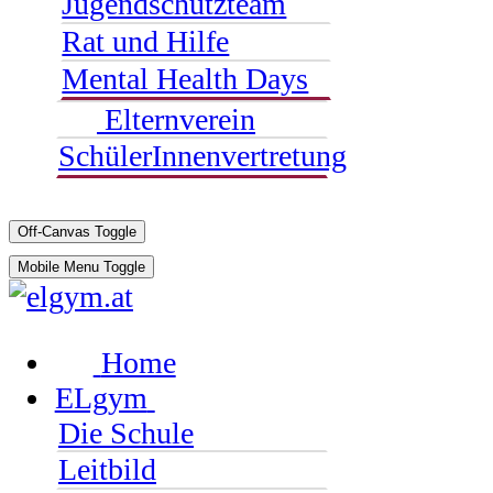
Jugendschutzteam
Rat und Hilfe
Mental Health Days
Elternverein
SchülerInnenvertretung
Off-Canvas Toggle
Mobile Menu Toggle
Home
ELgym
Die Schule
Leitbild