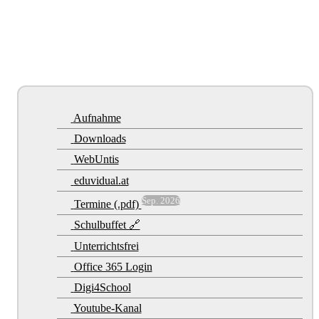
Aufnahme
Downloads
WebUntis
eduvidual.at
Sep. 2026
Termine (.pdf)
Schulbuffet 🔗
Unterrichtsfrei
Office 365 Login
Digi4School
Youtube-Kanal