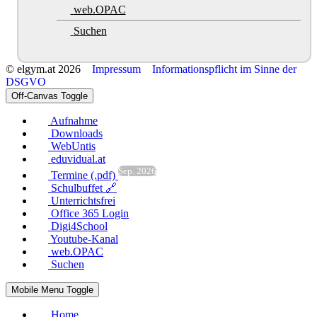
web.OPAC
Suchen
© elgym.at 2026
Impressum
Informationspflicht im Sinne der
DSGVO
Off-Canvas Toggle
Aufnahme
Downloads
WebUntis
eduvidual.at
Sep. 2026
Termine (.pdf)
Schulbuffet 🔗
Unterrichtsfrei
Office 365 Login
Digi4School
Youtube-Kanal
web.OPAC
Suchen
Mobile Menu Toggle
Home