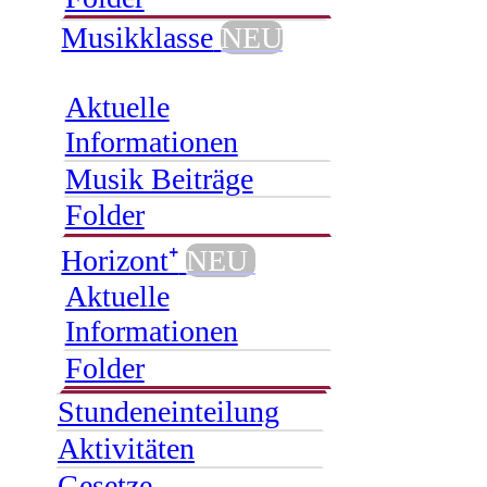
Musikklasse
NEU
Aktuelle
Informationen
Musik Beiträge
Folder
Horizont⁺
NEU
Aktuelle
Informationen
Folder
Stundeneinteilung
Aktivitäten
Gesetze