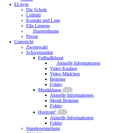
ELgym
Die Schule
Leitbild
Kontakt und Lage
Ella Lingens
Hausordnung
Presse
Unterricht
Zweigwahl
Schwerpunkte
Fußballklasse
Aktuelle Informationen
Video Knaben
Video Mädchen
Beiträge
Folder
Musikklasse
NEU
Aktuelle Informationen
Musik Beiträge
Folder
Horizont⁺
NEU
Aktuelle Informationen
Folder
Stundeneinteilung