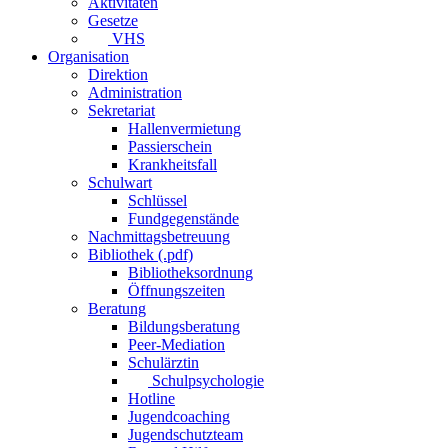
Aktivitäten
Gesetze
VHS
Organisation
Direktion
Administration
Sekretariat
Hallenvermietung
Passierschein
Krankheitsfall
Schulwart
Schlüssel
Fundgegenstände
Nachmittagsbetreuung
Bibliothek (.pdf)
Bibliotheksordnung
Öffnungszeiten
Beratung
Bildungsberatung
Peer-Mediation
Schulärztin
Schulpsychologie
Hotline
Jugendcoaching
Jugendschutzteam