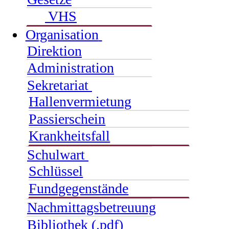
VHS
Organisation
Direktion
Administration
Sekretariat
Hallenvermietung
Passierschein
Krankheitsfall
Schulwart
Schlüssel
Fundgegenstände
Nachmittagsbetreuung
Bibliothek (.pdf)