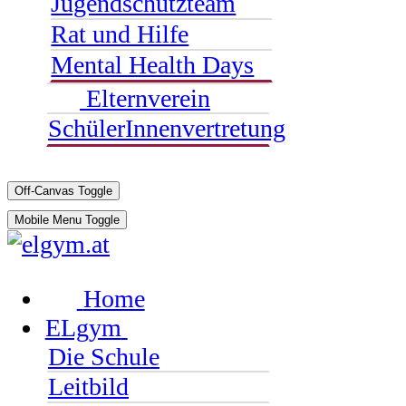
Jugendschutzteam
Rat und Hilfe
Mental Health Days
Elternverein
SchülerInnenvertretung
Off-Canvas Toggle
Mobile Menu Toggle
Home
ELgym
Die Schule
Leitbild