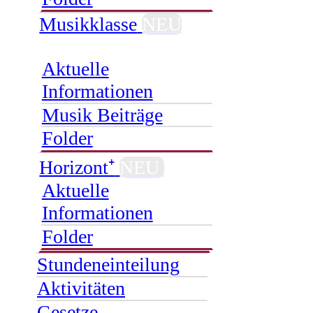
Musikklasse
NEU
Aktuelle
Informationen
Musik Beiträge
Folder
Horizont⁺
NEU
Aktuelle
Informationen
Folder
Stundeneinteilung
Aktivitäten
Gesetze