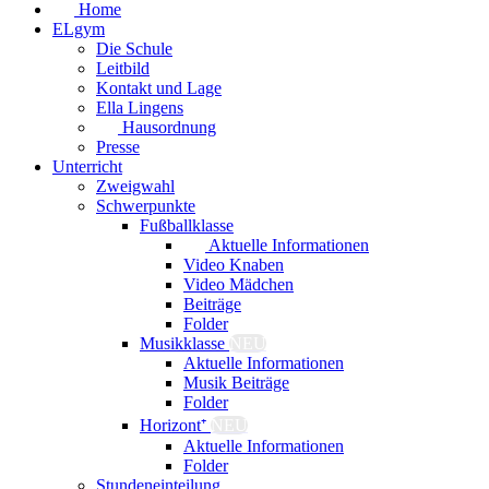
Home
ELgym
Die Schule
Leitbild
Kontakt und Lage
Ella Lingens
Hausordnung
Presse
Unterricht
Zweigwahl
Schwerpunkte
Fußballklasse
Aktuelle Informationen
Video Knaben
Video Mädchen
Beiträge
Folder
Musikklasse
NEU
Aktuelle Informationen
Musik Beiträge
Folder
Horizont⁺
NEU
Aktuelle Informationen
Folder
Stundeneinteilung