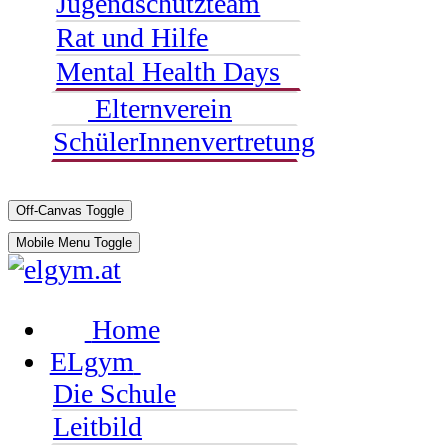
Jugendschutzteam
Rat und Hilfe
Mental Health Days
Elternverein
SchülerInnenvertretung
Off-Canvas Toggle
Mobile Menu Toggle
Home
ELgym
Die Schule
Leitbild