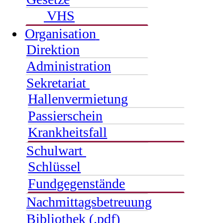
VHS
Organisation
Direktion
Administration
Sekretariat
Hallenvermietung
Passierschein
Krankheitsfall
Schulwart
Schlüssel
Fundgegenstände
Nachmittagsbetreuung
Bibliothek (.pdf)