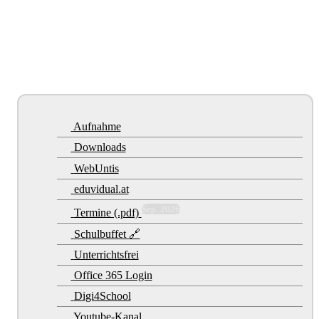
Aufnahme
Downloads
WebUntis
eduvidual.at
Sep. 2026
Termine (.pdf)
Schulbuffet 🔗
Unterrichtsfrei
Office 365 Login
Digi4School
Youtube-Kanal