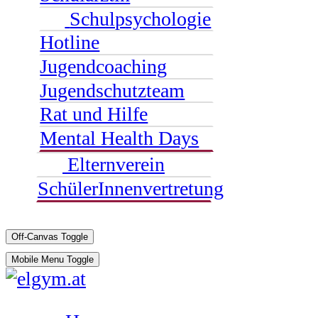
Schulpsychologie
Hotline
Jugendcoaching
Jugendschutzteam
Rat und Hilfe
Mental Health Days
Elternverein
SchülerInnenvertretung
Off-Canvas Toggle
Mobile Menu Toggle