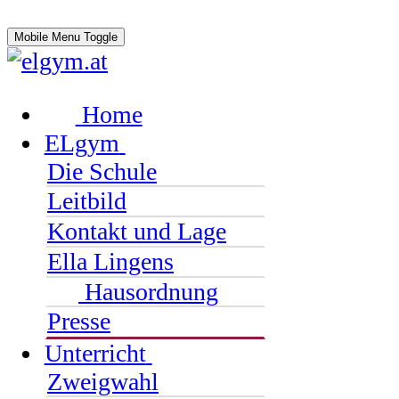
Mobile Menu Toggle
Home
ELgym
Die Schule
Leitbild
Kontakt und Lage
Ella Lingens
Hausordnung
Presse
Unterricht
Zweigwahl