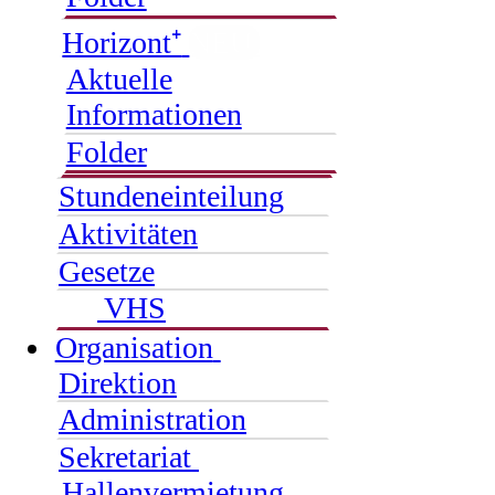
Horizont⁺
NEU
Aktuelle
Informationen
Folder
Stundeneinteilung
Aktivitäten
Gesetze
VHS
Organisation
Direktion
Administration
Sekretariat
Hallenvermietung